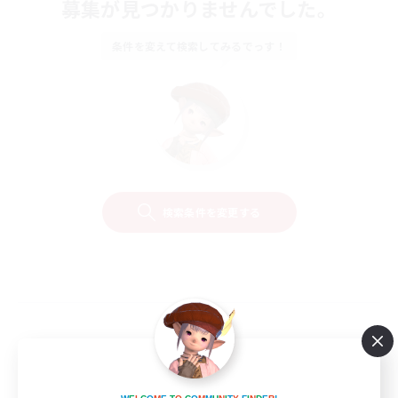
募集が見つかりませんでした。
条件を変えて検索してみるでっす！
検索条件を変更する