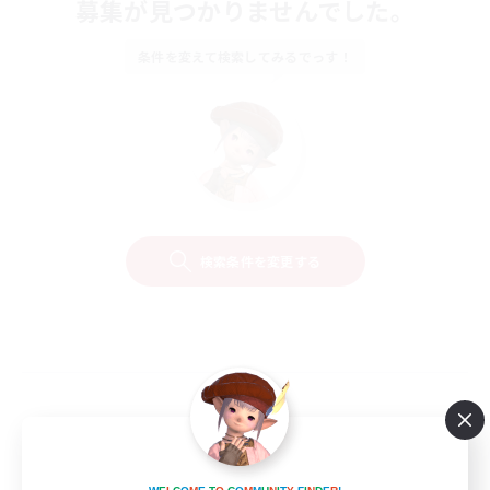
募集が見つかりませんでした。
条件を変えて検索してみるでっす！
検索条件を変更する