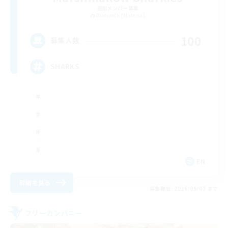
追加メンバー募集
Bismarck [Materia]
100
募集人数
SHARKS
EN
詳細を見る
募集期間: 2026/09/03 まで
フリーカンパニー