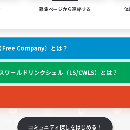
す
募集ページから連絡する
体
ree Company）とは？
スマートフォン版へ
スワールドリンクシェル（LS/CWLS）とは？
関連商品
e-STOREで購入
ゲームダウンロード
Official Information
YouTube
Instagram
Twitch
LINE
コミュニティ探しをはじめる！