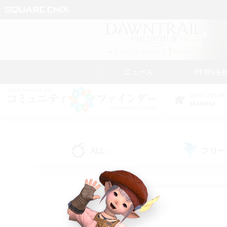
ニュース
FFXIVを
DATA CENTER
Materia
ALL
フリー
(8)