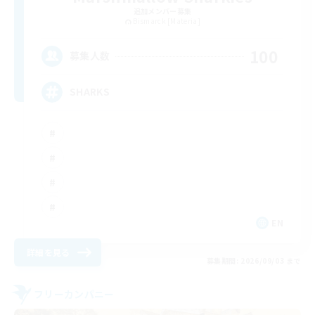
追加メンバー募集
Bismarck [Materia]
100
募集人数
SHARKS
EN
詳細を見る
募集期間: 2026/09/03 まで
フリーカンパニー