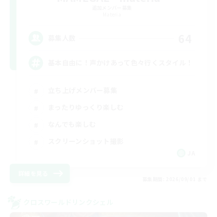
追加メンバー募集
Materia
64
募集人数
基本自由に！声かけあって色々行くスタイル！
立ち上げメンバー募集
まったりゆっくり楽しむ
なんでも楽しむ
スクリーンショット撮影
JA
詳細を見る
募集期間: 2026/09/01 まで
クロスワールドリンクシェル