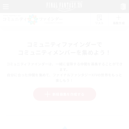
リスト
募集作成
コミュニティファインダーで
コミュニティメンバーを集めよう！
コミュニティファインダーは、一緒に冒険する仲間を募集することができ
ます。
自分に合った仲間を集めて、ファイナルファンタジーXIVの世界をもっと
楽しもう！
新規募集を作成する