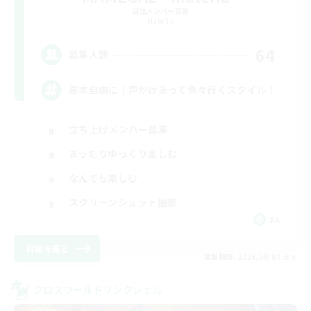
追加メンバー募集
Materia
64
募集人数
基本自由に！声かけあって色々行くスタイル！
立ち上げメンバー募集
まったりゆっくり楽しむ
なんでも楽しむ
スクリーンショット撮影
JA
詳細を見る
募集期間: 2026/09/07 まで
クロスワールドリンクシェル