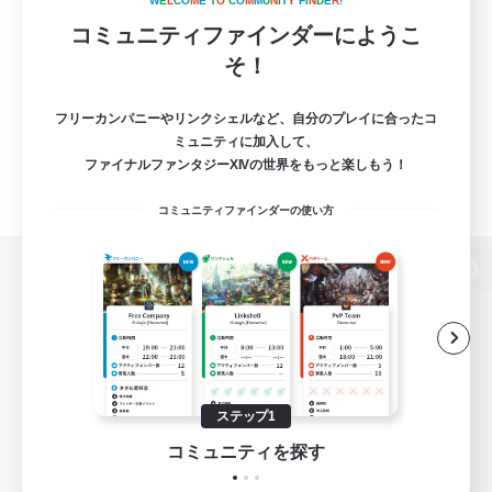
W
E
L
C
O
M
E
T
O
C
O
M
M
U
N
I
T
Y
F
I
N
D
E
R
!
コミュニティファインダーにようこ
そ！
フリーカンパニーやリンクシェルなど、自分のプレイに合ったコ
ミュニティに加入して、
ファイナルファンタジーXIVの世界をもっと楽しもう！
コミュニティファインダーの使い方
パソコン版へ
関連商品
e-STOREで購入
ステップ1
ゲームダウンロード
コミュニティを探す