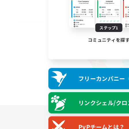
ステップ1
コミュニティを探
フリーカンパニー（F
リンクシェル/クロ
PvPチームとは？