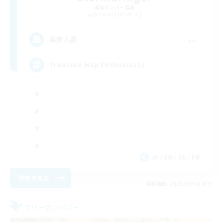
追加メンバー募集
Bismarck [Materia]
--
募集人数
Treasure Map Enthusiasts
JA / EN / DE / FR
詳細を見る
募集期間: 2026/09/09 まで
フリーカンパニー