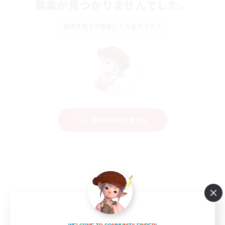
募集が見つかりませんでした。
条件を変えて検索してみるでっす！
検索条件を変更する