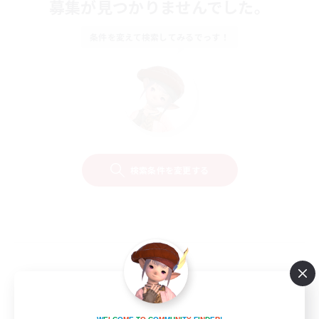
募集が見つかりませんでした。
条件を変えて検索してみるでっす！
検索条件を変更する