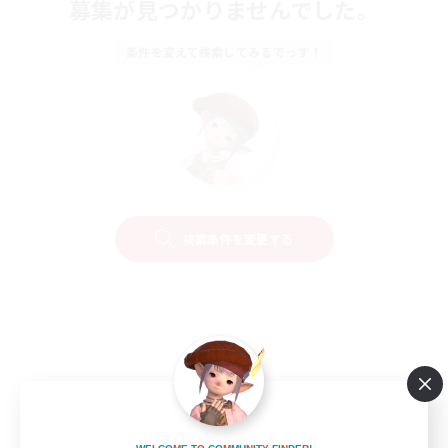
募集が見つかりませんでした。
条件を変えて検索してみるでっす！
検索条件を変更する