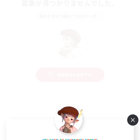
募集が見つかりませんでした。
条件を変えて検索してみるでっす！
検索条件を変更する