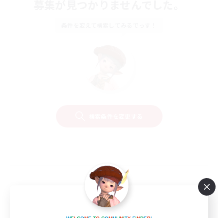
募集が見つかりませんでした。
条件を変えて検索してみるでっす！
検索条件を変更する