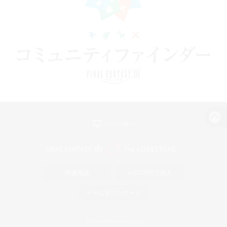
パソコン版へ
関連商品
e-STOREで購入
ゲームダウンロード
Official Information