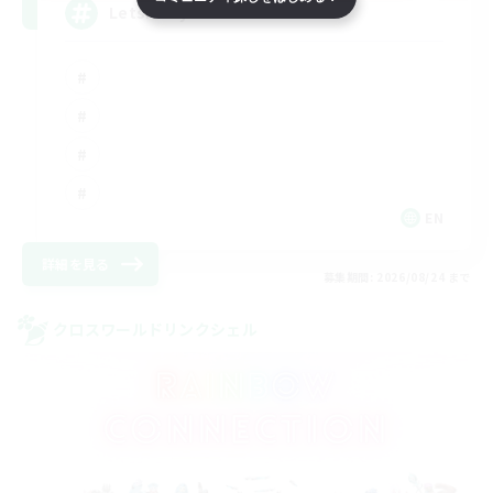
LetsPartyFFXIVDiscord
EN
詳細を見る
募集期間: 2026/08/24 まで
クロスワールドリンクシェル