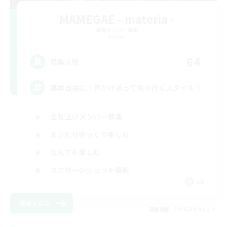
MAMEGAE - materia -
追加メンバー募集
Materia
64
募集人数
基本自由に！声かけあって色々行くスタイル！
立ち上げメンバー募集
まったりゆっくり楽しむ
なんでも楽しむ
スクリーンショット撮影
JA
詳細を見る
募集期間: 2026/09/01 まで