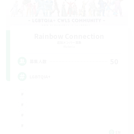
Rainbow Connection
追加メンバー募集
Materia
50
募集人数
LGBTQIA+
EN