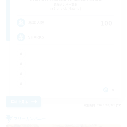
追加メンバー募集
Bismarck [Materia]
100
募集人数
SHARKS
EN
詳細を見る
募集期間: 2026/09/03 まで
フリーカンパニー