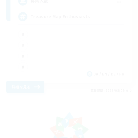
--
募集人数
Treasure Map Enthusiasts
JA / EN / DE / FR
詳細を見る
募集期間: 2026/08/09 まで