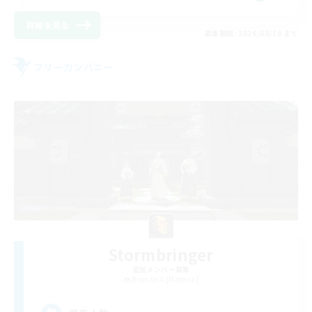
詳細を見る
募集期間: 2026/08/18 まで
フリーカンパニー
Stormbringer
追加メンバー募集
Bismarck [Materia]