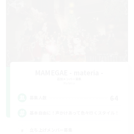
MAMEGAE - materia -
追加メンバー募集
Materia
64
募集人数
基本自由に！声かけあって色々行くスタイル！
立ち上げメンバー募集