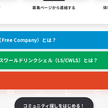
す
募集ページから連絡する
体
ree Company）とは？
スマートフォン版へ
スワールドリンクシェル（LS/CWLS）とは？
関連商品
e-STOREで購入
ゲームダウンロード
Official Information
YouTube
Instagram
Twitch
LINE
コミュニティ探しをはじめる！