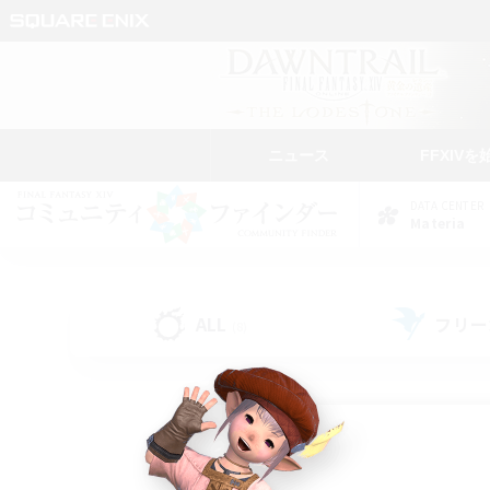
ニュース
FFXIVを
DATA CENTER
Materia
ALL
フリー
(8)