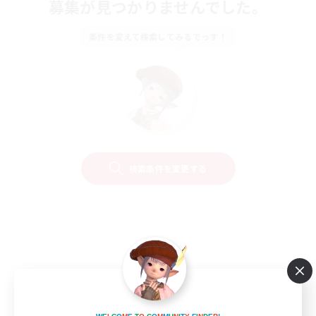
募集が見つかりませんでした。
条件を変えて検索してみるでっす！
検索条件を変更する