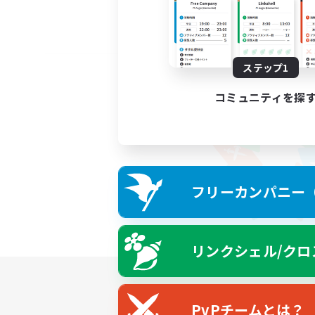
ステップ1
コミュニティを探
フリーカンパニー（F
リンクシェル/クロ
PvPチームとは？