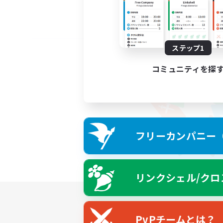
ステップ1
コミュニティを探
フリーカンパニー（F
リンクシェル/クロ
PvPチームとは？