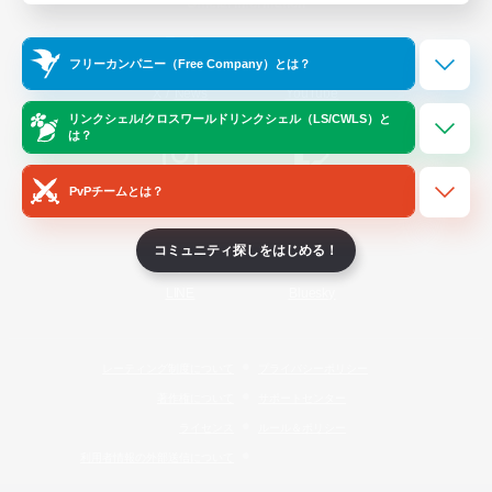
Official Information
フリーカンパニー（Free Company）とは？
/
X
News
YouTube
リンクシェル/クロスワールドリンクシェル（LS/CWLS）と
は？
PvPチームとは？
Instagram
Twitch
コミュニティ探しをはじめる！
LINE
Bluesky
レーティング制度について
プライバシーポリシー
著作権について
サポートセンター
ライセンス
ルール＆ポリシー
利用者情報の外部送信について