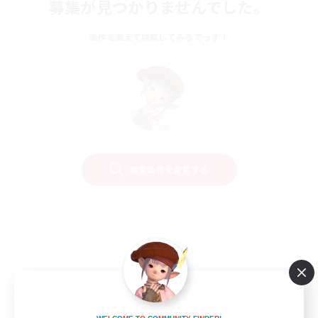
募集が見つかりませんでした。
条件を変えて検索してみるでっす！
検索条件を変更する