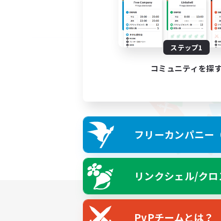
ステップ1
コミュニティを探
フリーカンパニー（F
リンクシェル/クロ
PvPチームとは？