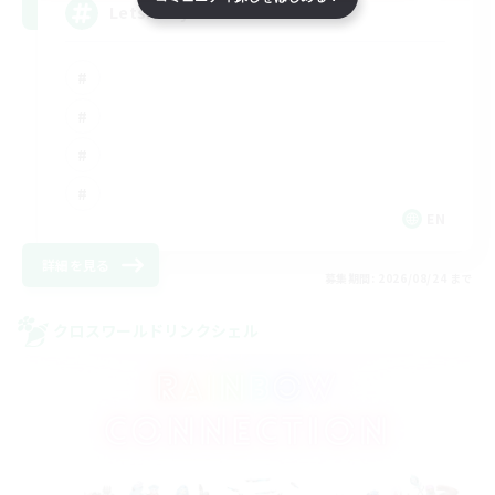
LetsPartyFFXIVDiscord
EN
詳細を見る
募集期間: 2026/08/24 まで
クロスワールドリンクシェル