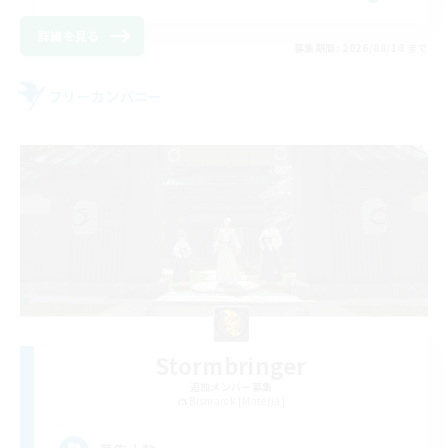
詳細を見る
募集期間: 2026/08/18 まで
フリーカンパニー
Stormbringer
追加メンバー募集
Bismarck [Materia]