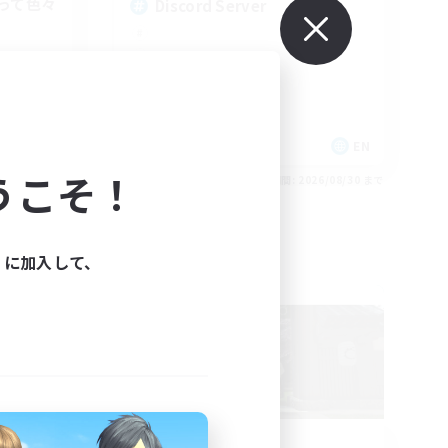
って色々
Discord Server
JA
EN
うこそ！
26/09/01 まで
募集期間: 2026/08/30 まで
ィに加入して、
フリーカンパニー