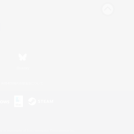
Bluesky
利用者情報の外部送信について
s or trademarks of Sony Interactive Entertainment Inc.