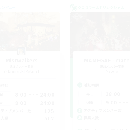
カンパニー
クロスワールドリンクシェル
Mistwalkers
MAMEGAE - mater
追加メンバー募集
追加メンバー募集
Bismarck [Materia]
Materia
活動時間
動時間
18:00
8:00
24:00
平日
日
9:00
8:00
24:00
週末
末
125
アクティブメンバー数
クティブメンバー数
512
募集人数
集人数