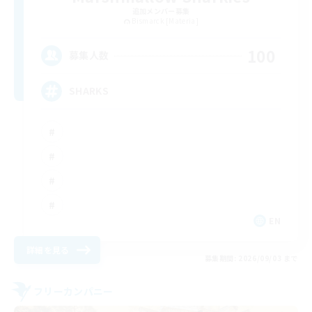
追加メンバー募集
Bismarck [Materia]
100
募集人数
SHARKS
EN
詳細を見る
募集期間: 2026/09/03 まで
フリーカンパニー