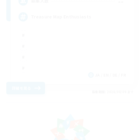
--
募集人数
Treasure Map Enthusiasts
JA / EN / DE / FR
詳細を見る
募集期間: 2026/08/09 まで