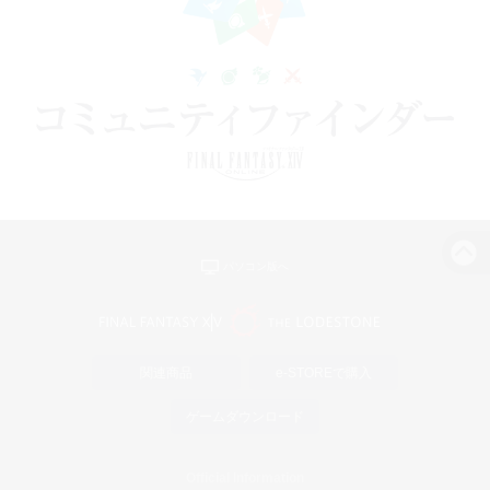
パソコン版へ
関連商品
e-STOREで購入
ゲームダウンロード
Official Information