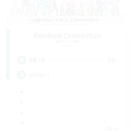
Rainbow Connection
追加メンバー募集
Materia
50
募集人数
LGBTQIA+
EN