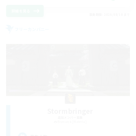
詳細を見る
募集期間: 2026/08/18 まで
フリーカンパニー
Stormbringer
追加メンバー募集
Bismarck [Materia]