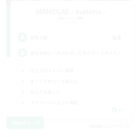
MAMEGAE - materia -
追加メンバー募集
Materia
64
募集人数
基本自由に！声かけあって色々行くスタイル！
立ち上げメンバー募集
まったりゆっくり楽しむ
なんでも楽しむ
スクリーンショット撮影
JA
詳細を見る
募集期間: 2026/09/01 まで