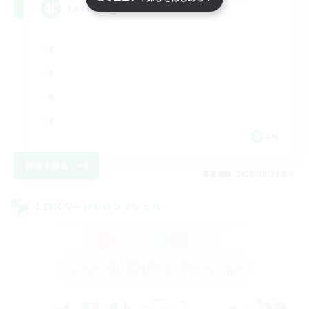
LetsPartyFFXIVDiscord
EN
詳細を見る
募集期間: 2026/08/24 まで
クロスワールドリンクシェル