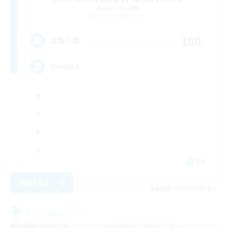
追加メンバー募集
Bismarck [Materia]
100
募集人数
SHARKS
EN
詳細を見る
募集期間: 2026/09/03 まで
フリーカンパニー