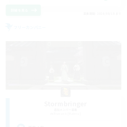
詳細を見る
募集期間: 2026/08/18 まで
フリーカンパニー
Stormbringer
追加メンバー募集
Bismarck [Materia]