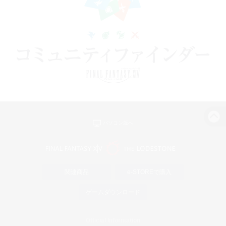
パソコン版へ
関連商品
e-STOREで購入
ゲームダウンロード
Official Information