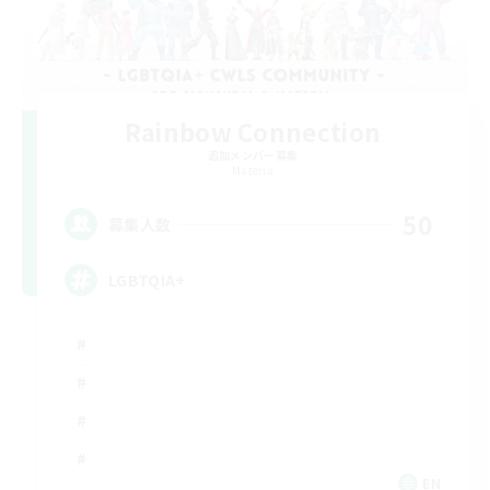
Rainbow Connection
追加メンバー募集
Materia
50
募集人数
LGBTQIA+
EN