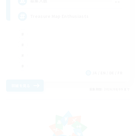
--
募集人数
Treasure Map Enthusiasts
JA / EN / DE / FR
詳細を見る
募集期間: 2026/08/09 まで