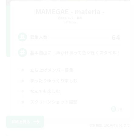
MAMEGAE - materia -
追加メンバー募集
Materia
64
募集人数
基本自由に！声かけあって色々行くスタイル！
立ち上げメンバー募集
まったりゆっくり楽しむ
なんでも楽しむ
スクリーンショット撮影
JA
詳細を見る
募集期間: 2026/09/01 まで