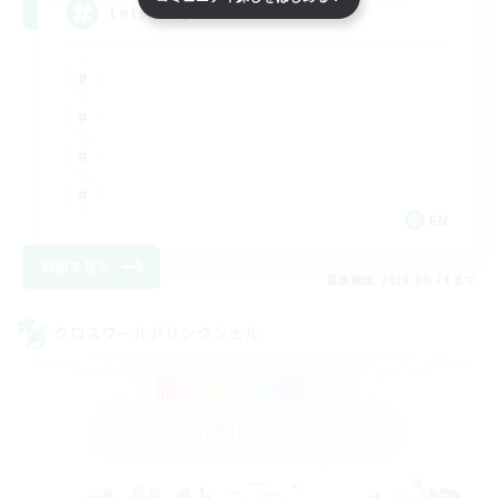
LetsPartyFFXIVDiscord
EN
詳細を見る
募集期間: 2026/08/24 まで
クロスワールドリンクシェル