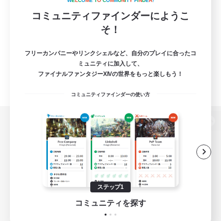
W
E
L
C
O
M
E
T
O
C
O
M
M
U
N
I
T
Y
F
I
N
D
E
R
!
コミュニティファインダーにようこ
そ！
フリーカンパニーやリンクシェルなど、自分のプレイに合ったコ
ミュニティに加入して、
ファイナルファンタジーXIVの世界をもっと楽しもう！
コミュニティファインダーの使い方
パソコン版へ
関連商品
e-STOREで購入
ステップ1
ゲームダウンロード
コミュニティを探す