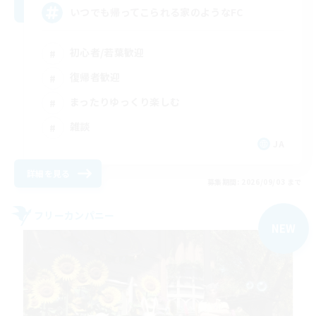
いつでも帰ってこられる家のようなFC
初心者/若葉歓迎
復帰者歓迎
まったりゆっくり楽しむ
雑談
JA
詳細を見る
募集期間: 2026/09/03 まで
フリーカンパニー
NEW