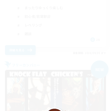
まったりゆっくり楽しむ
初心者/若葉歓迎
レベリング
雑談
JA
詳細を見る
募集期間: 2026/09/05 まで
フリーカンパニー
NEW