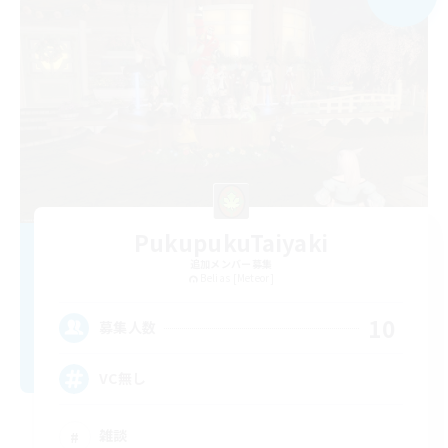
PukupukuTaiyaki
追加メンバー募集
Belias [Meteor]
10
募集人数
VC無し
雑談