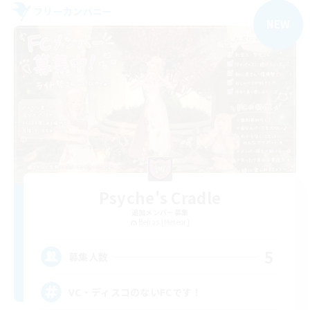
フリーカンパニー
NEW
Psyche's Cradle
追加メンバー募集
Belias [Meteor]
5
募集人数
VC・ディスコのないFCです！