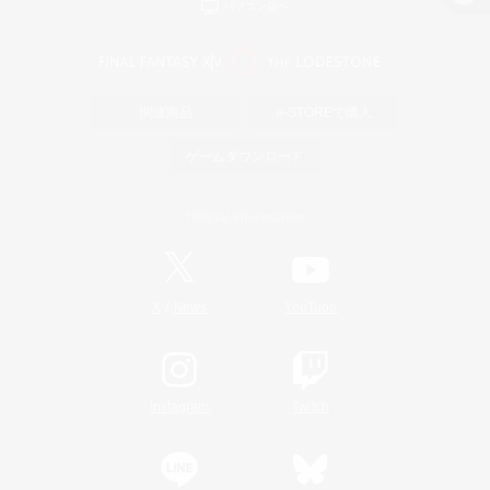
パソコン版へ
関連商品
e-STOREで購入
ゲームダウンロード
Official Information
/
X
News
YouTube
Instagram
Twitch