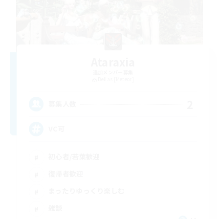
Ataraxia
追加メンバー募集
Belias [Meteor]
2
募集人数
VC可
初心者/若葉歓迎
復帰者歓迎
まったりゆっくり楽しむ
雑談