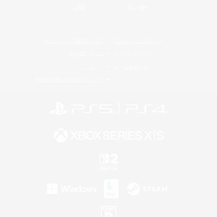
LINE
Bluesky
レーティング制度について
プライバシーポリシー
著作権について
サポートセンター
ライセンス
ルール＆ポリシー
利用者情報の外部送信について