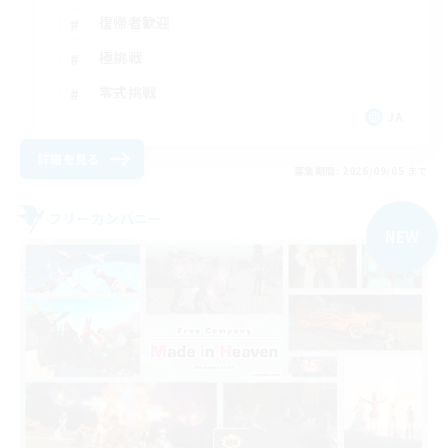
復帰者歓迎
極挑戦
零式挑戦
JA
詳細を見る
募集期間: 2026/09/05 まで
フリーカンパニー
NEW