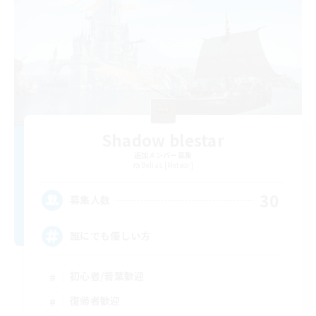
Shadow blestar
追加メンバー募集
Belias [Meteor]
30
募集人数
誰にでも優しい方
初心者/若葉歓迎
復帰者歓迎