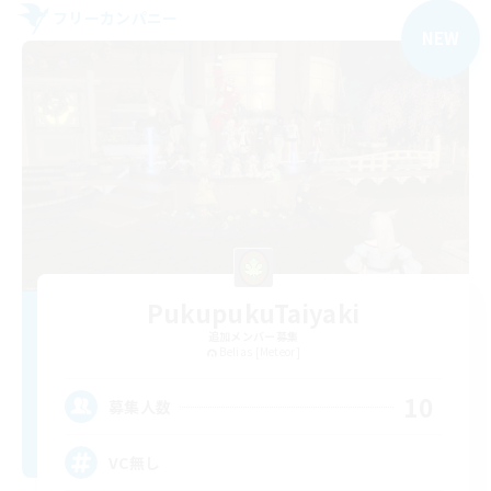
フリーカンパニー
NEW
PukupukuTaiyaki
追加メンバー募集
Belias [Meteor]
10
募集人数
VC無し