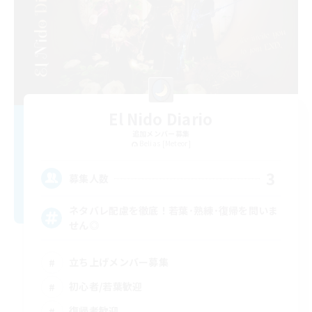
El Nido Diario
追加メンバー募集
Belias [Meteor]
3
募集人数
ネタバレ配慮を徹底！若葉･熟練･復帰を問いま
せん◎
立ち上げメンバー募集
初心者/若葉歓迎
復帰者歓迎