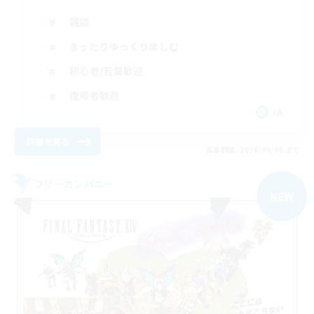
雑談
まったりゆっくり楽しむ
初心者/若葉歓迎
復帰者歓迎
JA
詳細を見る
募集期間: 2026/09/05 まで
フリーカンパニー
NEW