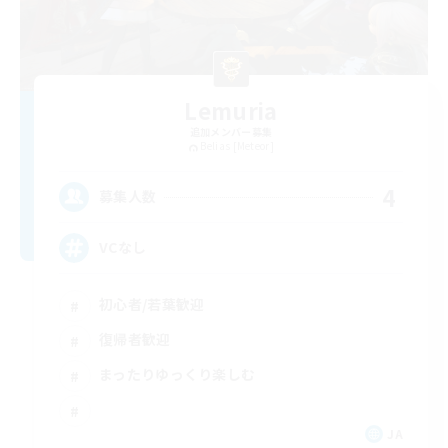
Lemuria
追加メンバー募集
Belias [Meteor]
4
募集人数
VCなし
初心者/若葉歓迎
復帰者歓迎
まったりゆっくり楽しむ
JA