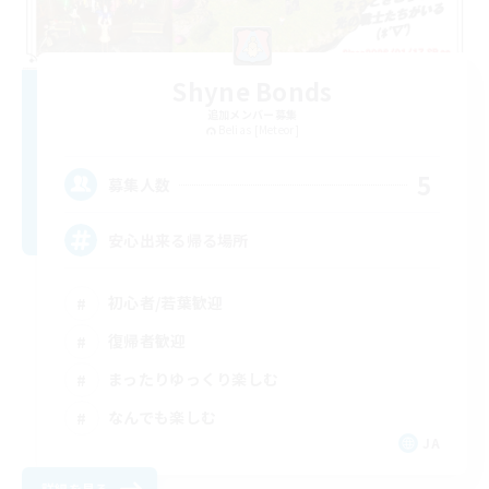
Shyne Bonds
追加メンバー募集
Belias [Meteor]
5
募集人数
安心出来る帰る場所
初心者/若葉歓迎
復帰者歓迎
まったりゆっくり楽しむ
なんでも楽しむ
JA
詳細を見る