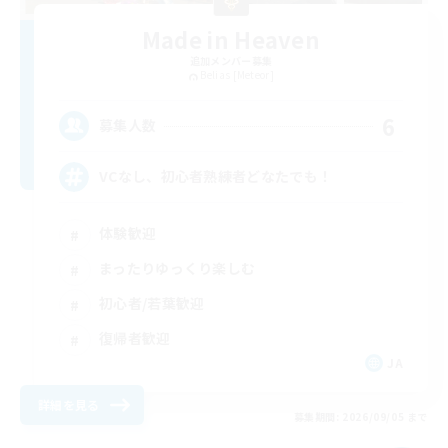
Made in Heaven
追加メンバー募集
Belias [Meteor]
6
募集人数
VCなし、初心者熟練者どなたでも！
体験歓迎
まったりゆっくり楽しむ
初心者/若葉歓迎
復帰者歓迎
JA
詳細を見る
募集期間: 2026/09/05 まで