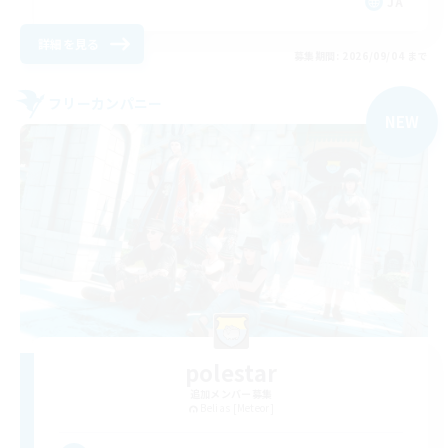
JA
詳細を見る
募集期間: 2026/09/04 まで
フリーカンパニー
NEW
polestar
追加メンバー募集
Belias [Meteor]