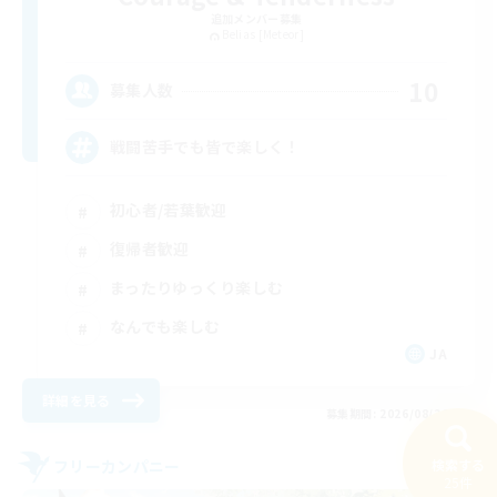
追加メンバー募集
Belias [Meteor]
10
募集人数
戦闘苦手でも皆で楽しく！
初心者/若葉歓迎
復帰者歓迎
まったりゆっくり楽しむ
なんでも楽しむ
JA
詳細を見る
募集期間: 2026/08/26 まで
検索する
フリーカンパニー
25件