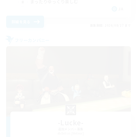
まったりゆっくり楽しむ
JA
詳細を見る
募集期間: 2026/08/27 まで
フリーカンパニー
-Lucke-
追加メンバー募集
Belias [Meteor]