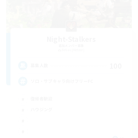
Night-Stalkers
追加メンバー募集
Belias [Meteor]
100
募集人数
ソロ・サブキャラ向けフリーFC
復帰者歓迎
ハウジング