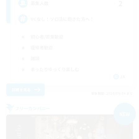
2
募集人数
VCなし！ソロ活に飽きた方へ！
初心者/若葉歓迎
復帰者歓迎
雑談
まったりゆっくり楽しむ
JA
詳細を見る
募集期間: 2026/09/04 まで
フリーカンパニー
NEW