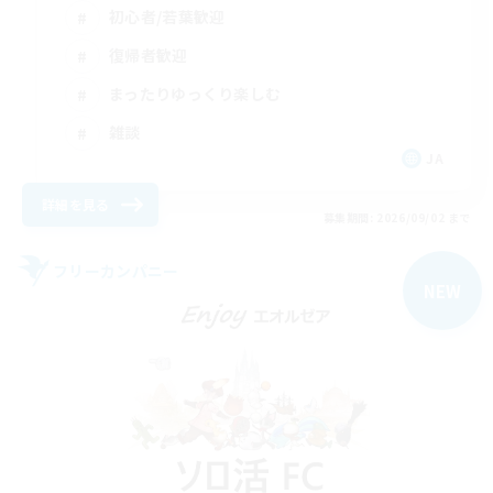
初心者/若葉歓迎
復帰者歓迎
まったりゆっくり楽しむ
雑談
JA
詳細を見る
募集期間: 2026/09/02 まで
フリーカンパニー
NEW