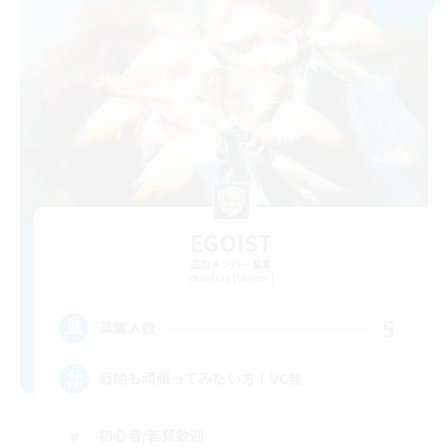
EGOIST
追加メンバー募集
Belias [Meteor]
5
募集人数
戦闘も頑張ってみたい方！VC無
初心者/若葉歓迎