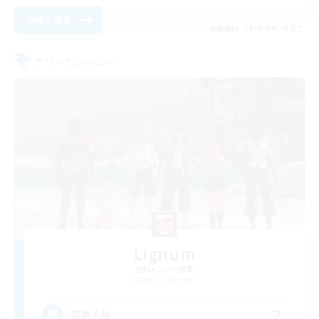
詳細を見る
募集期間: 2026/08/28 まで
フリーカンパニー
Lignum
追加メンバー募集
Belias [Meteor]
2
募集人数