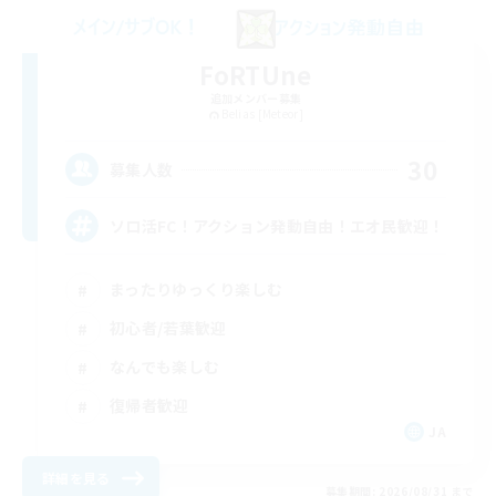
FoRTUne
追加メンバー募集
Belias [Meteor]
30
募集人数
ソロ活FC！アクション発動自由！エオ民歓迎！
まったりゆっくり楽しむ
初心者/若葉歓迎
なんでも楽しむ
復帰者歓迎
JA
詳細を見る
募集期間: 2026/08/31 まで