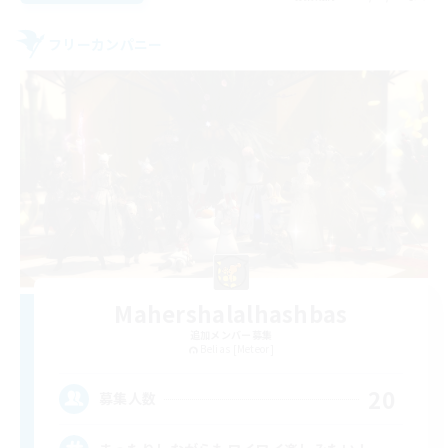
フリーカンパニー
Mahershalalhashbas
追加メンバー募集
Belias [Meteor]
20
募集人数