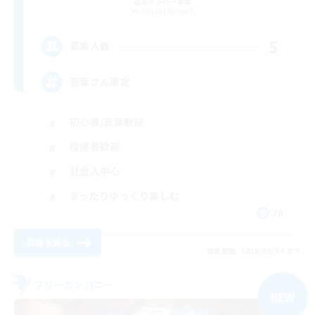
追加メンバー募集
Belias [Meteor]
5
募集人数
若葉さん限定
初心者/若葉歓迎
復帰者歓迎
社会人中心
まったりゆっくり楽しむ
JA
詳細を見る
募集期間: 2026/09/04 まで
フリーカンパニー
NEW