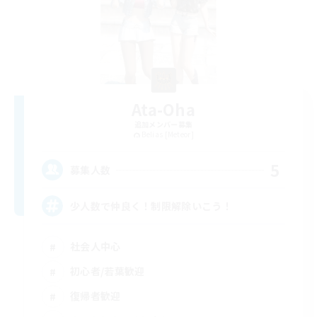
Ata-Oha
追加メンバー募集
Belias [Meteor]
5
募集人数
少人数で仲良く！制限解除いこう！
社会人中心
初心者/若葉歓迎
復帰者歓迎