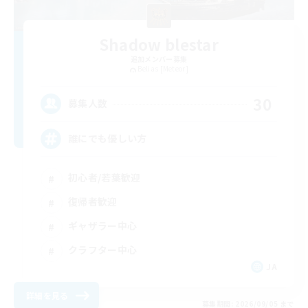
Shadow blestar
追加メンバー募集
Belias [Meteor]
30
募集人数
誰にでも優しい方
初心者/若葉歓迎
復帰者歓迎
ギャザラー中心
クラフター中心
JA
詳細を見る
募集期間: 2026/09/05 まで