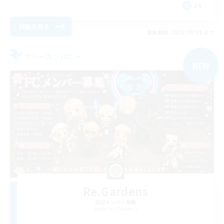
JA
詳細を見る
募集期間: 2026/09/08 まで
フリーカンパニー
NEW
Re.Gardens
追加メンバー募集
Belias [Meteor]