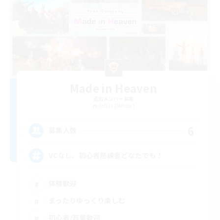
Made in Heaven
追加メンバー募集
Belias [Meteor]
6
募集人数
VCなし、初心者熟練者どなたでも！
体験歓迎
まったりゆっくり楽しむ
初心者/若葉歓迎