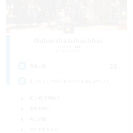
Mahershalalhashbas
追加メンバー募集
Belias [Meteor]
20
募集人数
まったりしながらもワイワイ楽しみたい！
初心者/若葉歓迎
復帰者歓迎
零式挑戦
なんでも楽しむ