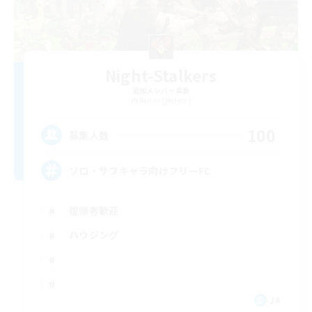
Night-Stalkers
追加メンバー募集
Belias [Meteor]
100
募集人数
ソロ・サブキャラ向けフリーFC
復帰者歓迎
ハウジング
JA