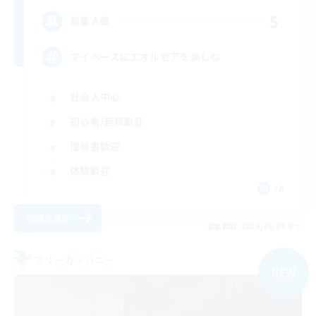
5
募集人数
マイペースにエオルゼアを楽しむ
社会人中心
初心者/若葉歓迎
復帰者歓迎
体験歓迎
JA
詳細を見る
募集期間: 2026/09/03 まで
フリーカンパニー
NEW