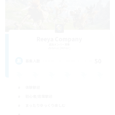
Reeya Company
追加メンバー募集
Belias [Meteor]
50
募集人数
体験歓迎
初心者/若葉歓迎
まったりゆっくり楽しむ