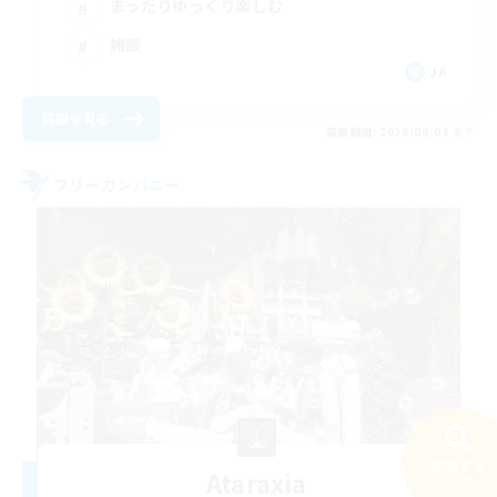
まったりゆっくり楽しむ
雑談
JA
詳細を見る
募集期間: 2026/09/03 まで
フリーカンパニー
検索する
Ataraxia
33件