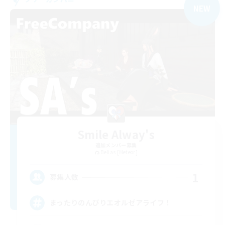
NEW
Smile Alway's
追加メンバー募集
Belias [Meteor]
1
募集人数
まったりのんびりエオルゼアライフ！