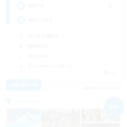
5
募集人数
若葉さん限定
初心者/若葉歓迎
復帰者歓迎
社会人中心
まったりゆっくり楽しむ
JA
詳細を見る
募集期間: 2026/09/08 まで
フリーカンパニー
NEW