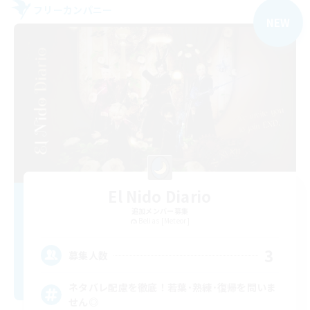
フリーカンパニー
NEW
El Nido Diario
追加メンバー募集
Belias [Meteor]
3
募集人数
ネタバレ配慮を徹底！若葉･熟練･復帰を問いま
せん◎