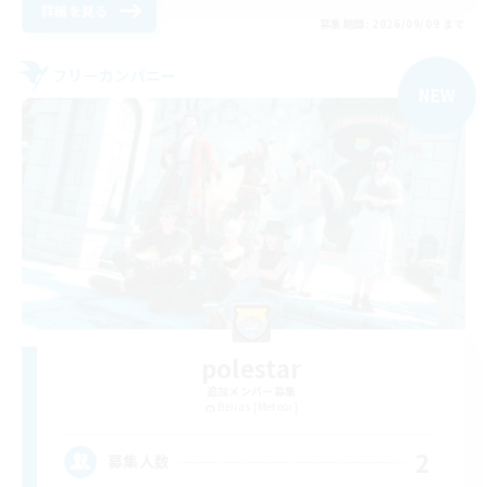
詳細を見る
募集期間: 2026/09/09 まで
フリーカンパニー
NEW
polestar
追加メンバー募集
Belias [Meteor]
2
募集人数