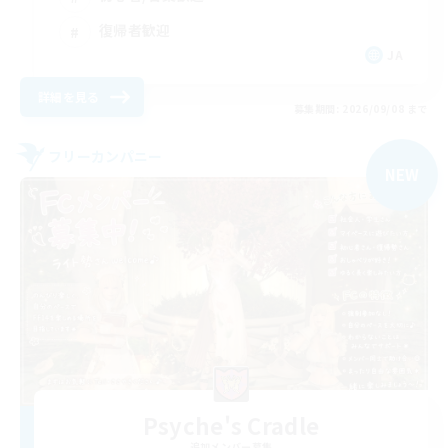
復帰者歓迎
JA
詳細を見る
募集期間: 2026/09/08 まで
フリーカンパニー
NEW
Psyche's Cradle
追加メンバー募集