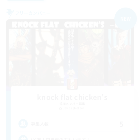
フリーカンパニー
NEW
knock flat chicken's
追加メンバー募集
Belias [Meteor]
5
募集人数
VC有！聞き専の方もいます！