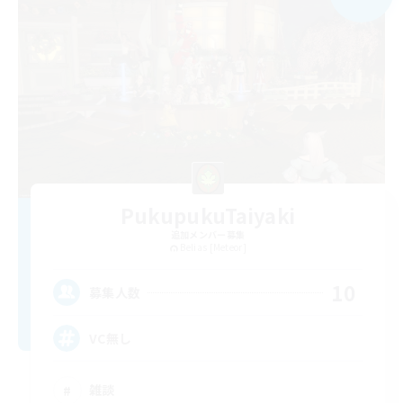
PukupukuTaiyaki
追加メンバー募集
Belias [Meteor]
10
募集人数
VC無し
雑談