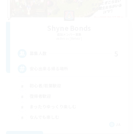
Shyne Bonds
追加メンバー募集
Belias [Meteor]
5
募集人数
安心出来る帰る場所
初心者/若葉歓迎
復帰者歓迎
まったりゆっくり楽しむ
なんでも楽しむ
JA