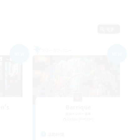
変更
フリーカンパニー
NEW
NEW
en's
Barrique
追加メンバー募集
Belias [Meteor]
活動時間