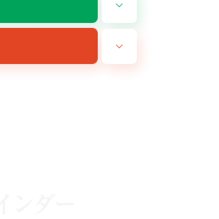
JA
26/08/15 まで