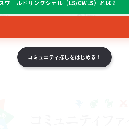
スワールドリンクシェル（LS/CWLS）とは？
たりゆっくり楽しむ
まったりゆっくり楽しむ
者/若葉歓迎
なんでも楽しむ
者歓迎
体験歓迎
JA
募集期間: 2026/08/25 まで
募集期間: 20
コミュニティ探しをはじめる！