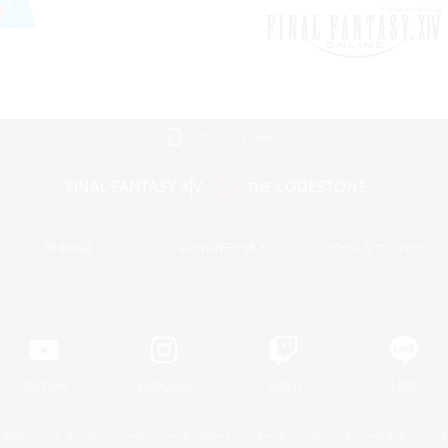
スマートフォン版へ
関連商品
e-STOREで購入
ゲームダウンロード
Official Information
YouTube
Instagram
Twitch
LINE
著作権について
プライバシーポリシー
サポートセンター
ライセンス
ルール＆ポリシー