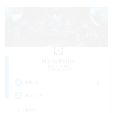
Micro Pants
追加メンバー募集
Mandragora [Meteor]
5
募集人数
あいうえお
極挑戦