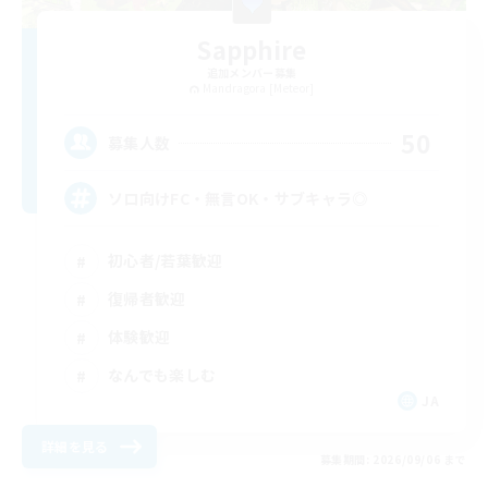
Sapphire
追加メンバー募集
Mandragora [Meteor]
50
募集人数
ソロ向けFC・無言OK・サブキャラ◎
初心者/若葉歓迎
復帰者歓迎
体験歓迎
なんでも楽しむ
JA
詳細を見る
募集期間: 2026/09/06 まで