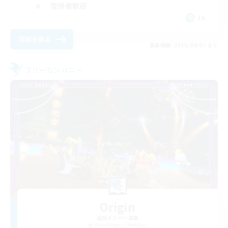
復帰者歓迎
JA
詳細を見る
募集期間: 2026/09/07 まで
フリーカンパニー
Origin
追加メンバー募集
Mandragora [Meteor]