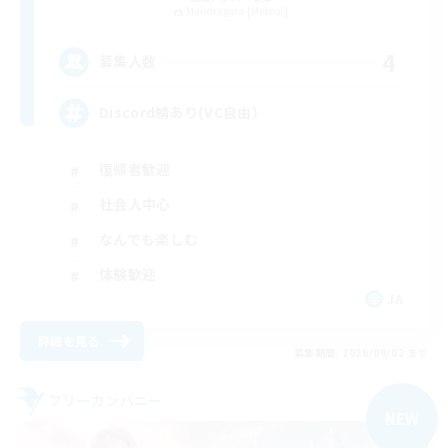
Mandragora [Meteor]
4
募集人数
Discord鯖あり(VC自由）
復帰者歓迎
社会人中心
なんでも楽しむ
体験歓迎
JA
詳細を見る
募集期間: 2026/09/02 まで
フリーカンパニー
NEW