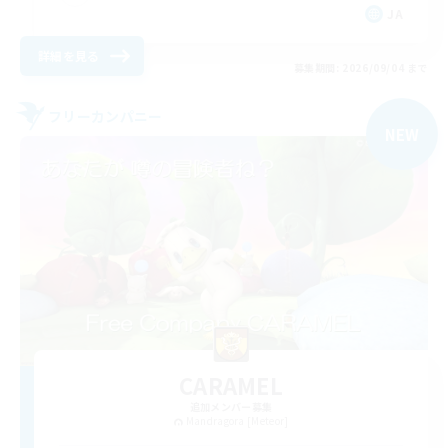
JA
詳細を見る
募集期間: 2026/09/04 まで
フリーカンパニー
NEW
CARAMEL
追加メンバー募集
Mandragora [Meteor]