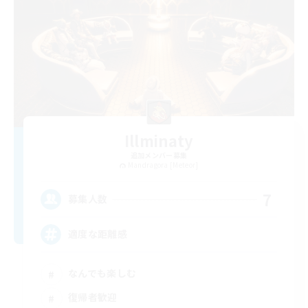
Illminaty
追加メンバー募集
Mandragora [Meteor]
7
募集人数
適度な距離感
なんでも楽しむ
復帰者歓迎