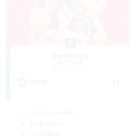
Reishikibu
追加メンバー募集
Mandragora [Meteor]
11
募集人数
立ち上げメンバー募集
初心者/若葉歓迎
なんでも楽しむ