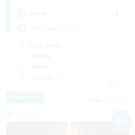
3
募集人数
FF14をみんなで楽しもう！
初心者/若葉歓迎
復帰者歓迎
体験歓迎
なんでも楽しむ
JA
詳細を見る
募集期間: 2026/09/07 まで
フリーカンパニー
NEW