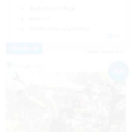
まったりゆっくり楽しむ
ハウジング
ミラプリ（ミラージュプリズム）
JA
詳細を見る
募集期間: 2026/09/06 まで
フリーカンパニー
NEW