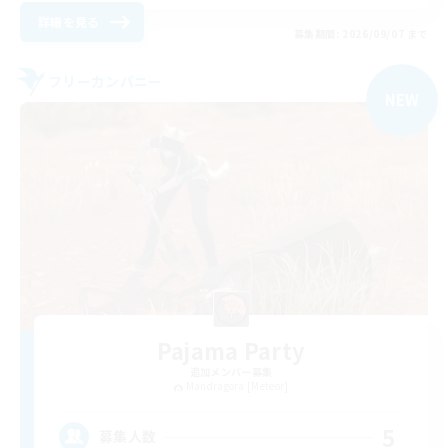
詳細を見る
募集期間: 2026/09/07 まで
フリーカンパニー
NEW
Pajama Party
追加メンバー募集
Mandragora [Meteor]
5
募集人数