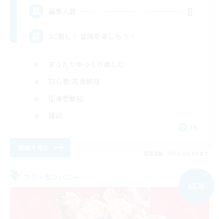
8
募集人数
VC無し！ 冒険を楽しもう！
まったりゆっくり楽しむ
初心者/若葉歓迎
復帰者歓迎
雑談
JA
詳細を見る
募集期間: 2026/09/04 まで
フリーカンパニー
NEW