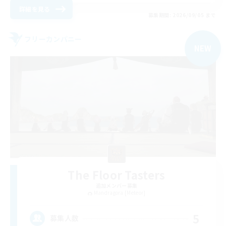
詳細を見る
募集期間: 2026/09/05 まで
フリーカンパニー
NEW
The Floor Tasters
追加メンバー募集
Mandragora [Meteor]
5
募集人数