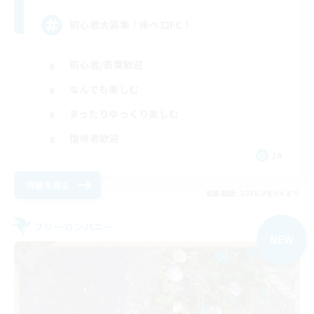
初心者大募集！床ペロFC！
初心者/若葉歓迎
なんでも楽しむ
まったりゆっくり楽しむ
復帰者歓迎
JA
詳細を見る
募集期間: 2026/09/04 まで
フリーカンパニー
NEW