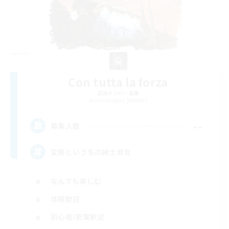
Con tutta la forza
追加メンバー募集
Mandragora [Meteor]
--
募集人数
変態という名の紳士淑女
なんでも楽しむ
体験歓迎
初心者/若葉歓迎