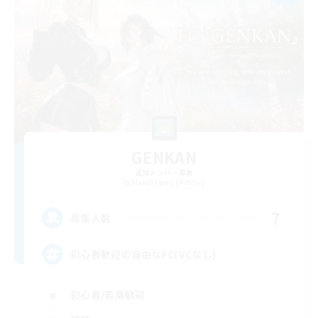
GENKAN
追加メンバー募集
Mandragora [Meteor]
7
募集人数
初心者歓迎の自由なFC(VCなし)
初心者/若葉歓迎