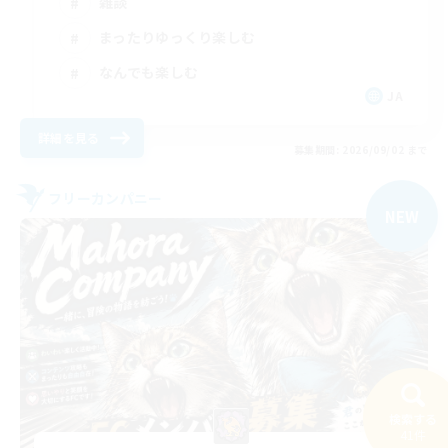
雑談
まったりゆっくり楽しむ
なんでも楽しむ
JA
詳細を見る
募集期間: 2026/09/02 まで
フリーカンパニー
NEW
検索する
41件