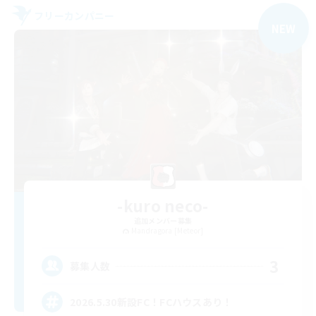
フリーカンパニー
NEW
-kuro neco-
追加メンバー募集
Mandragora [Meteor]
3
募集人数
2026.5.30新設FC！FCハウスあり！