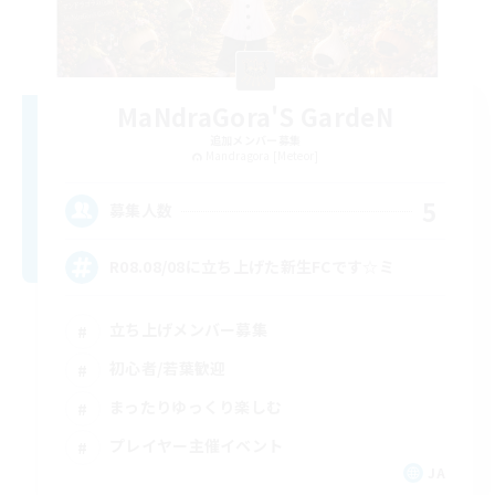
MaNdraGora'S GardeN
追加メンバー募集
Mandragora [Meteor]
5
募集人数
R08.08/08に立ち上げた新生FCです‎‎☆ミ
立ち上げメンバー募集
初心者/若葉歓迎
まったりゆっくり楽しむ
プレイヤー主催イベント
JA