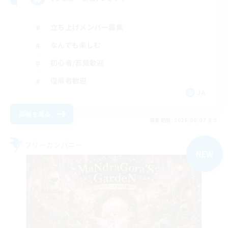
立ち上げメンバー募集
なんでも楽しむ
初心者/若葉歓迎
復帰者歓迎
JA
詳細を見る
募集期間: 2026/09/07 まで
フリーカンパニー
NEW