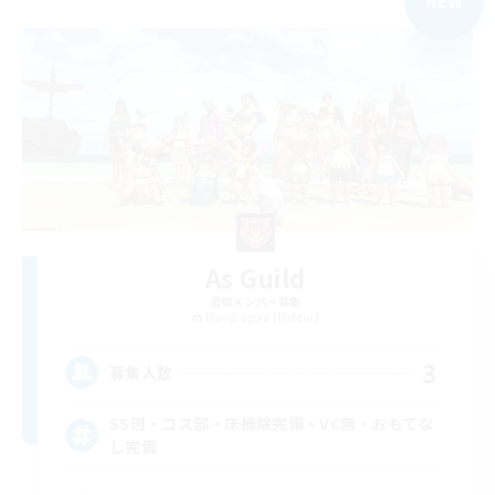
NEW
As Guild
追加メンバー募集
Mandragora [Meteor]
3
募集人数
SS班・コス部・床掃除完備・VC無・おもてな
し完備