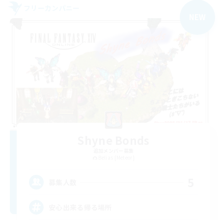
フリーカンパニー
NEW
Shyne Bonds
追加メンバー募集
Belias [Meteor]
5
募集人数
安心出来る帰る場所