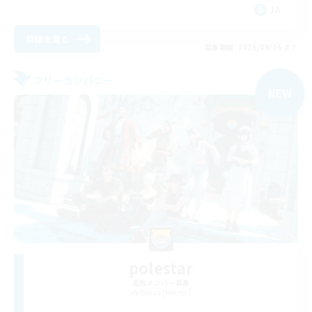
JA
詳細を見る
募集期間: 2026/09/06 まで
フリーカンパニー
NEW
polestar
追加メンバー募集
Belias [Meteor]