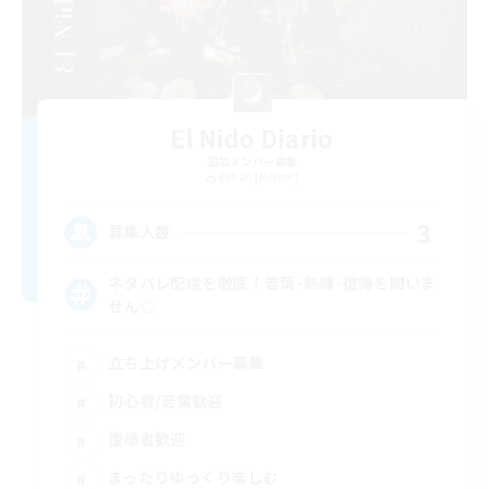
El Nido Diario
追加メンバー募集
Belias [Meteor]
3
募集人数
ネタバレ配慮を徹底！若葉･熟練･復帰を問いま
せん◎
立ち上げメンバー募集
初心者/若葉歓迎
復帰者歓迎
まったりゆっくり楽しむ