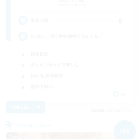
追加メンバー募集
Belias [Meteor]
6
募集人数
VCなし、初心者熟練者どなたでも！
体験歓迎
まったりゆっくり楽しむ
初心者/若葉歓迎
復帰者歓迎
JA
詳細を見る
募集期間: 2026/09/05 まで
フリーカンパニー
NEW