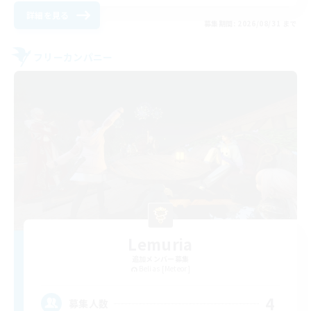
詳細を見る
募集期間: 2026/08/31 まで
フリーカンパニー
Lemuria
追加メンバー募集
Belias [Meteor]
4
募集人数