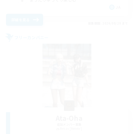
JA
詳細を見る
募集期間: 2026/08/28 まで
フリーカンパニー
Ata-Oha
追加メンバー募集
Belias [Meteor]