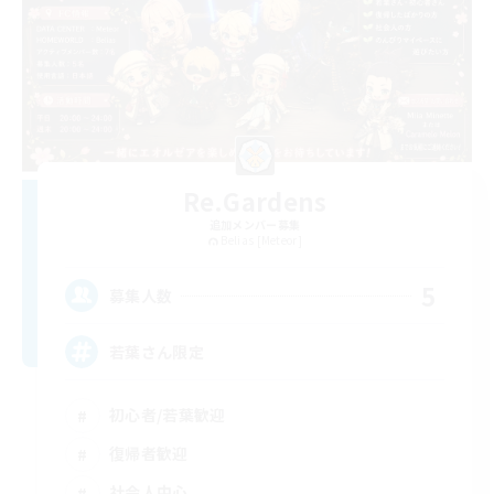
Re.Gardens
追加メンバー募集
Belias [Meteor]
5
募集人数
若葉さん限定
初心者/若葉歓迎
復帰者歓迎
社会人中心