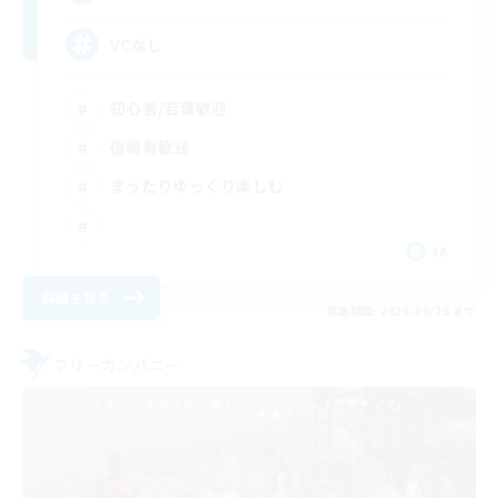
VCなし
初心者/若葉歓迎
復帰者歓迎
まったりゆっくり楽しむ
JA
詳細を見る
募集期間: 2026/08/28 まで
フリーカンパニー