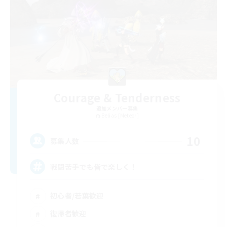
Courage & Tenderness
追加メンバー募集
Belias [Meteor]
10
募集人数
戦闘苦手でも皆で楽しく！
初心者/若葉歓迎
復帰者歓迎