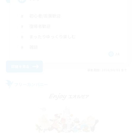
初心者/若葉歓迎
復帰者歓迎
まったりゆっくり楽しむ
雑談
JA
詳細を見る
募集期間: 2026/09/02 まで
フリーカンパニー