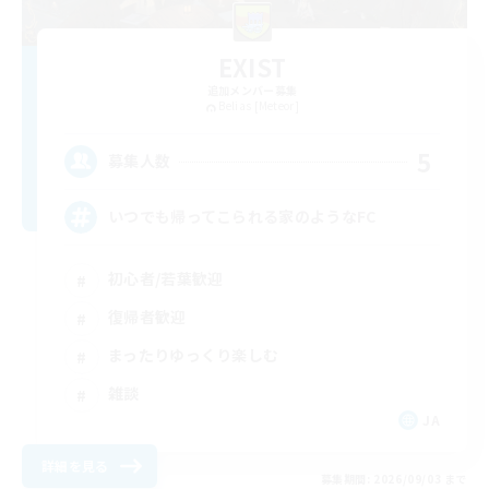
EXIST
追加メンバー募集
Belias [Meteor]
5
募集人数
いつでも帰ってこられる家のようなFC
初心者/若葉歓迎
復帰者歓迎
まったりゆっくり楽しむ
雑談
JA
詳細を見る
募集期間: 2026/09/03 まで