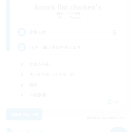
knock flat chicken's
追加メンバー募集
Belias [Meteor]
5
募集人数
VC有！聞き専の方もいます！
社会人中心
まったりゆっくり楽しむ
雑談
体験歓迎
JA
詳細を見る
募集期間: 2026/09/05 まで
フリーカンパニー