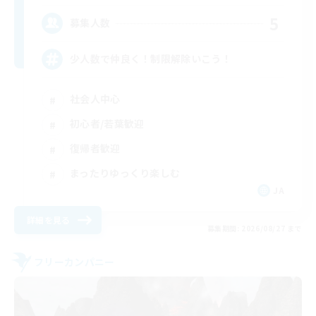
5
募集人数
少人数で仲良く！制限解除いこう！
社会人中心
初心者/若葉歓迎
復帰者歓迎
まったりゆっくり楽しむ
JA
詳細を見る
募集期間: 2026/08/27 まで
フリーカンパニー