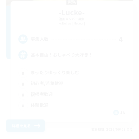
-Lucke-
追加メンバー募集
Belias [Meteor]
4
募集人数
基本自由！おしゃべり大好き！
まったりゆっくり楽しむ
初心者/若葉歓迎
復帰者歓迎
体験歓迎
JA
詳細を見る
募集期間: 2026/09/07 まで