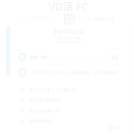
FoRTUne
追加メンバー募集
Belias [Meteor]
30
募集人数
ソロ活FC！アクション発動自由！エオ民歓迎！
まったりゆっくり楽しむ
初心者/若葉歓迎
なんでも楽しむ
復帰者歓迎
JA