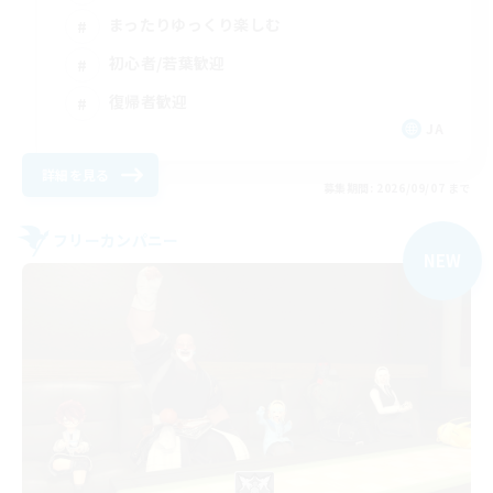
まったりゆっくり楽しむ
初心者/若葉歓迎
復帰者歓迎
JA
詳細を見る
募集期間: 2026/09/07 まで
フリーカンパニー
NEW