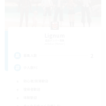
Lignum
追加メンバー募集
Belias [Meteor]
2
募集人数
少人数FC
初心者/若葉歓迎
復帰者歓迎
体験歓迎
まったりゆっくり楽しむ