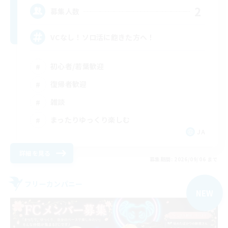
2
募集人数
VCなし！ソロ活に飽きた方へ！
初心者/若葉歓迎
復帰者歓迎
雑談
まったりゆっくり楽しむ
JA
詳細を見る
募集期間: 2026/09/06 まで
フリーカンパニー
NEW