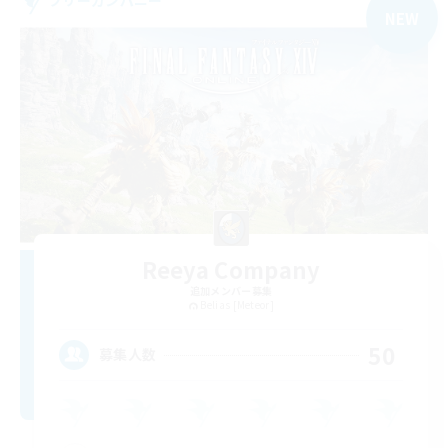
NEW
Reeya Company
追加メンバー募集
Belias [Meteor]
50
募集人数