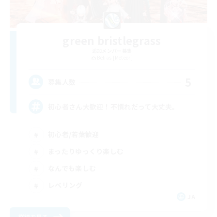
green bristlegrass
追加メンバー募集
Belias [Meteor]
5
募集人数
初心者さん大歓迎！不慣れだって大丈夫。
初心者/若葉歓迎
まったりゆっくり楽しむ
なんでも楽しむ
レベリング
JA
詳細を見る