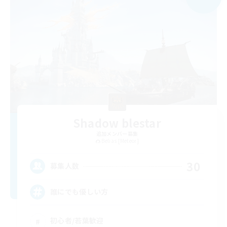
Shadow blestar
追加メンバー募集
Belias [Meteor]
30
募集人数
誰にでも優しい方
初心者/若葉歓迎