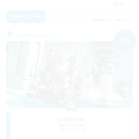
JA
詳細を見る
募集期間: 2026/09/07 まで
フリーカンパニー
NEW
polestar
追加メンバー募集
Belias [Meteor]