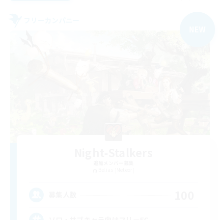
フリーカンパニー
NEW
Night-Stalkers
追加メンバー募集
Belias [Meteor]
100
募集人数
ソロ・サブキャラ向けフリーFC