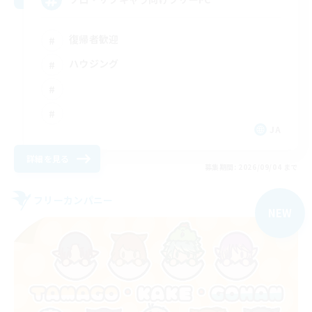
復帰者歓迎
ハウジング
JA
詳細を見る
募集期間: 2026/09/04 まで
フリーカンパニー
NEW