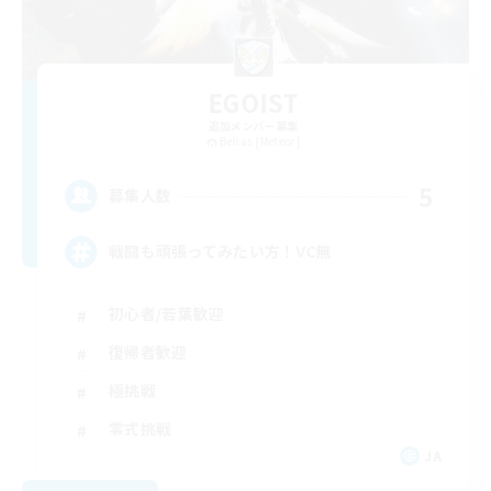
EGOIST
追加メンバー募集
Belias [Meteor]
5
募集人数
戦闘も頑張ってみたい方！VC無
初心者/若葉歓迎
復帰者歓迎
極挑戦
零式挑戦
JA