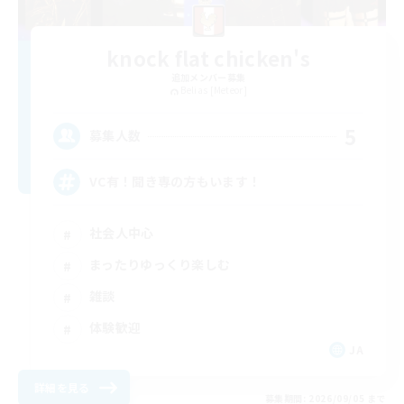
knock flat chicken's
追加メンバー募集
Belias [Meteor]
5
募集人数
VC有！聞き専の方もいます！
社会人中心
まったりゆっくり楽しむ
雑談
体験歓迎
JA
詳細を見る
募集期間: 2026/09/05 まで