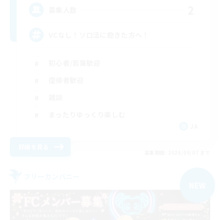
2
募集人数
VCなし！ソロ活に飽きた方へ！
初心者/若葉歓迎
復帰者歓迎
雑談
まったりゆっくり楽しむ
JA
詳細を見る
募集期間: 2026/09/07 まで
フリーカンパニー
NEW