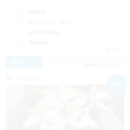
体験歓迎
まったりゆっくり楽しむ
初心者/若葉歓迎
復帰者歓迎
JA
詳細を見る
募集期間: 2026/09/08 まで
フリーカンパニー
NEW