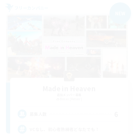
フリーカンパニー
NEW
Made in Heaven
追加メンバー募集
Belias [Meteor]
6
募集人数
VCなし、初心者熟練者どなたでも！