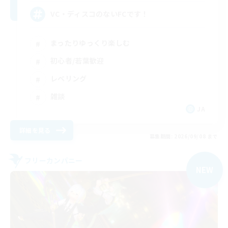
VC・ディスコのないFCです！
まったりゆっくり楽しむ
初心者/若葉歓迎
レベリング
雑談
JA
詳細を見る
募集期間: 2026/09/08 まで
フリーカンパニー
NEW