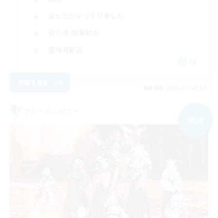
まったりゆっくり楽しむ
初心者/若葉歓迎
復帰者歓迎
JA
詳細を見る
募集期間: 2026/09/08 まで
フリーカンパニー
NEW