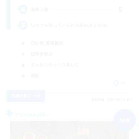
5
募集人数
いつでも帰ってこられる家のようなFC
初心者/若葉歓迎
復帰者歓迎
まったりゆっくり楽しむ
雑談
JA
詳細を見る
募集期間: 2026/09/03 まで
フリーカンパニー
NEW