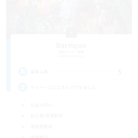
Barrique
追加メンバー募集
Belias [Meteor]
5
募集人数
マイペースにエオルゼアを楽しむ
社会人中心
初心者/若葉歓迎
復帰者歓迎
体験歓迎