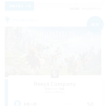
詳細を見る
募集期間: 2026/09/04 まで
フリーカンパニー
NEW
Reeya Company
追加メンバー募集
Belias [Meteor]
50
募集人数