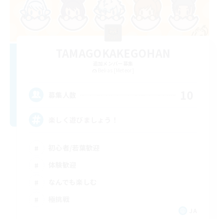
TAMAGOKAKEGOHAN
追加メンバー募集
Belias [Meteor]
10
募集人数
楽しく遊びましょう！
初心者/若葉歓迎
体験歓迎
なんでも楽しむ
極挑戦
JA