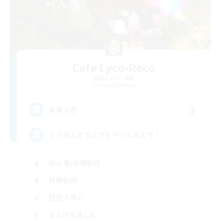
Cafe Lyco-Reco
追加メンバー募集
Belias [Meteor]
3
募集人数
とりあえずなんでもやってみよう！
初心者/若葉歓迎
体験歓迎
社会人中心
なんでも楽しむ