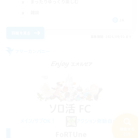
まったりゆっくり楽しむ
雑談
JA
詳細を見る
募集期間: 2026/09/02 まで
フリーカンパニー
検索する
FoRTUne
33件