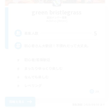
green bristlegrass
追加メンバー募集
Belias [Meteor]
5
募集人数
初心者さん大歓迎！不慣れだって大丈夫。
初心者/若葉歓迎
まったりゆっくり楽しむ
なんでも楽しむ
レベリング
JA
詳細を見る
募集期間: 2026/09/08 まで