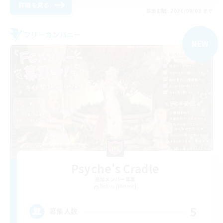
詳細を見る
募集期間: 2026/09/08 まで
フリーカンパニー
NEW
Psyche's Cradle
追加メンバー募集
Belias [Meteor]
5
募集人数