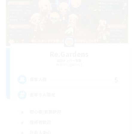
Re.Gardens
追加メンバー募集
Belias [Meteor]
5
募集人数
若葉さん限定
初心者/若葉歓迎
復帰者歓迎
社会人中心