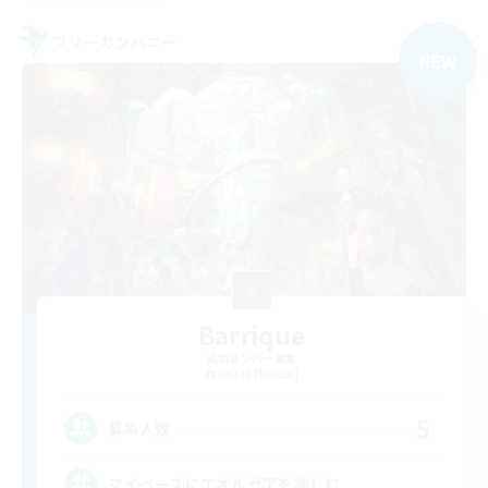
フリーカンパニー
NEW
Barrique
追加メンバー募集
Belias [Meteor]
5
募集人数
マイペースにエオルゼアを楽しむ