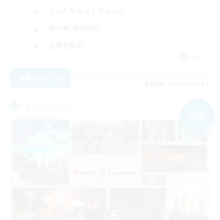
まったりゆっくり楽しむ
初心者/若葉歓迎
復帰者歓迎
JA
詳細を見る
募集期間: 2026/09/06 まで
フリーカンパニー
NEW