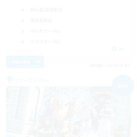
初心者/若葉歓迎
復帰者歓迎
ギャザラー中心
クラフター中心
JA
詳細を見る
募集期間: 2026/09/05 まで
フリーカンパニー
NEW