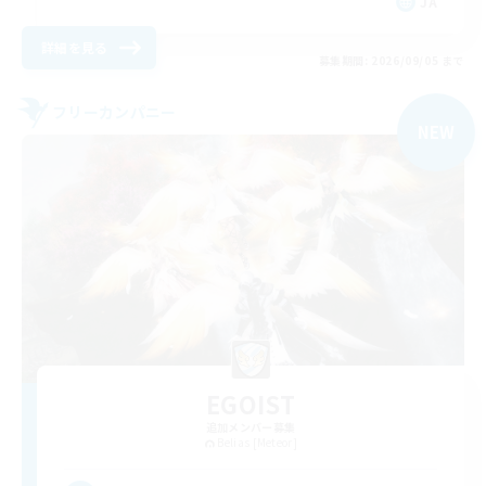
JA
詳細を見る
募集期間: 2026/09/05 まで
フリーカンパニー
NEW
EGOIST
追加メンバー募集
Belias [Meteor]