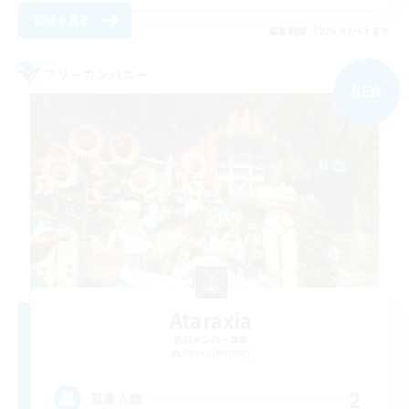
詳細を見る
募集期間: 2026/09/03 まで
フリーカンパニー
NEW
Ataraxia
追加メンバー募集
Belias [Meteor]
2
募集人数