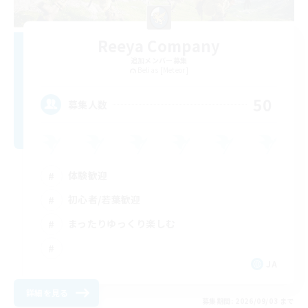
Reeya Company
追加メンバー募集
Belias [Meteor]
50
募集人数
体験歓迎
初心者/若葉歓迎
まったりゆっくり楽しむ
JA
詳細を見る
募集期間: 2026/09/03 まで