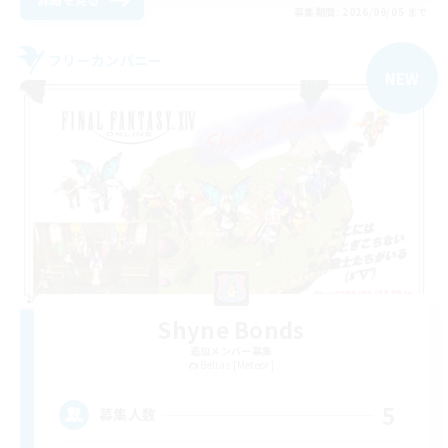
募集期間: 2026/09/05 まで
フリーカンパニー
NEW
Shyne Bonds
追加メンバー募集
Belias [Meteor]
5
募集人数