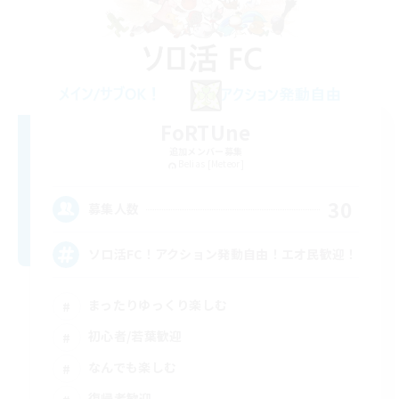
FoRTUne
追加メンバー募集
Belias [Meteor]
30
募集人数
ソロ活FC！アクション発動自由！エオ民歓迎！
まったりゆっくり楽しむ
初心者/若葉歓迎
なんでも楽しむ
復帰者歓迎