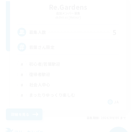
Re.Gardens
追加メンバー募集
Belias [Meteor]
5
募集人数
若葉さん限定
初心者/若葉歓迎
復帰者歓迎
社会人中心
まったりゆっくり楽しむ
JA
詳細を見る
募集期間: 2026/09/05 まで
フリーカンパニー