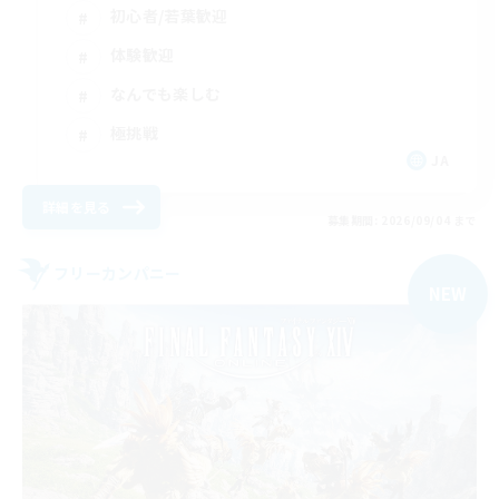
初心者/若葉歓迎
体験歓迎
なんでも楽しむ
極挑戦
JA
詳細を見る
募集期間: 2026/09/04 まで
フリーカンパニー
NEW