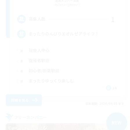
追加メンバー募集
Belias [Meteor]
1
募集人数
まったりのんびりエオルゼアライフ！
社会人中心
復帰者歓迎
初心者/若葉歓迎
まったりゆっくり楽しむ
JA
詳細を見る
募集期間: 2026/09/05 まで
フリーカンパニー
NEW