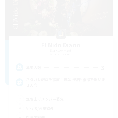
El Nido Diario
追加メンバー募集
Belias [Meteor]
3
募集人数
ネタバレ配慮を徹底！若葉･熟練･復帰を問いま
せん◎
立ち上げメンバー募集
初心者/若葉歓迎
復帰者歓迎