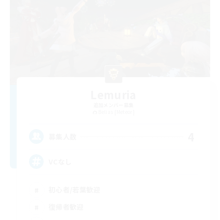
Lemuria
追加メンバー募集
Belias [Meteor]
4
募集人数
VCなし
初心者/若葉歓迎
復帰者歓迎