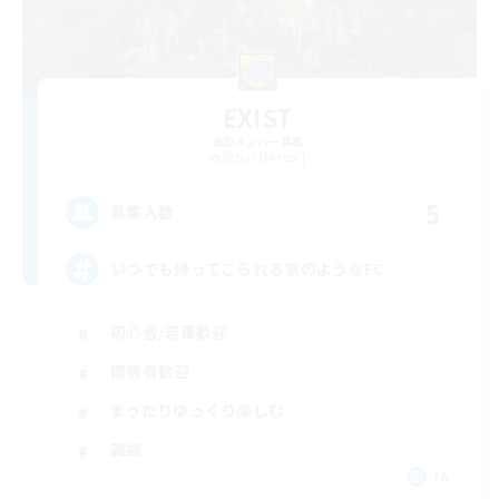
EXIST
追加メンバー募集
Belias [Meteor]
5
募集人数
いつでも帰ってこられる家のようなFC
初心者/若葉歓迎
復帰者歓迎
まったりゆっくり楽しむ
雑談
JA