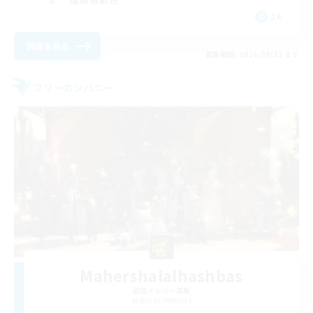
JA
詳細を見る
募集期間: 2026/08/31 まで
フリーカンパニー
Mahershalalhashbas
追加メンバー募集
Belias [Meteor]