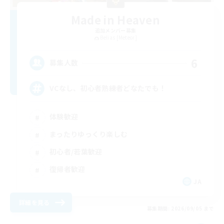
Made in Heaven
追加メンバー募集
Belias [Meteor]
6
募集人数
VCなし、初心者熟練者どなたでも！
体験歓迎
まったりゆっくり楽しむ
初心者/若葉歓迎
復帰者歓迎
JA
詳細を見る
募集期間: 2026/09/05 まで