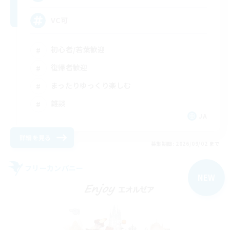
VC可
初心者/若葉歓迎
復帰者歓迎
まったりゆっくり楽しむ
雑談
JA
詳細を見る
募集期間: 2026/09/02 まで
フリーカンパニー
NEW