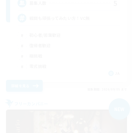
5
募集人数
戦闘も頑張ってみたい方！VC無
初心者/若葉歓迎
復帰者歓迎
極挑戦
零式挑戦
JA
詳細を見る
募集期間: 2026/09/05 まで
フリーカンパニー
NEW