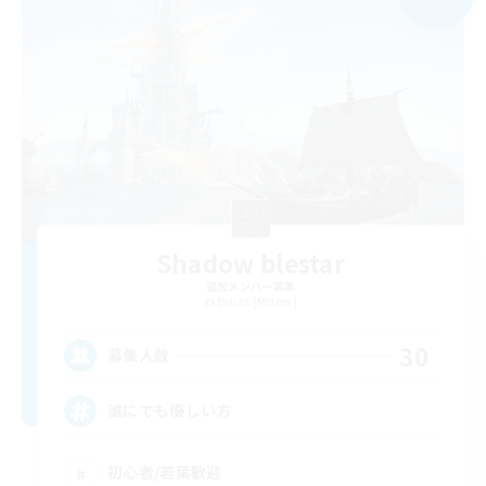
Shadow blestar
追加メンバー募集
Belias [Meteor]
30
募集人数
誰にでも優しい方
初心者/若葉歓迎