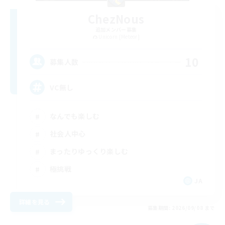
ChezNous
追加メンバー募集
Unicorn [Meteor]
10
募集人数
VC無し
なんでも楽しむ
社会人中心
まったりゆっくり楽しむ
極挑戦
JA
詳細を見る
募集期間: 2026/09/08 まで