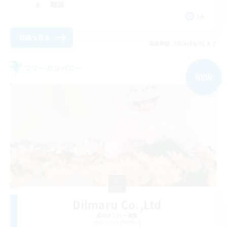
雑談
JA
詳細を見る
募集期間: 2026/09/05 まで
フリーカンパニー
NEW
Dilmaru Co.,Ltd
追加メンバー募集
Unicorn [Meteor]