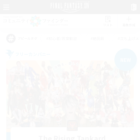
リスト
募集作成
#初心者/若葉歓迎
#絶挑戦
#立ち上げメ
アピールタグ
フリーカンパニー
NEW
The Rising Tankard