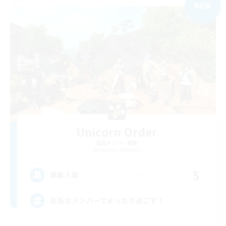
NEW
Unicorn Order
追加メンバー募集
Unicorn [Meteor]
5
募集人数
気楽なメンバーでまったり過ごす！