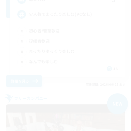
少人数でまったり楽しむ(VCなし)
初心者/若葉歓迎
復帰者歓迎
まったりゆっくり楽しむ
なんでも楽しむ
JA
詳細を見る
募集期間: 2026/09/05 まで
フリーカンパニー
NEW