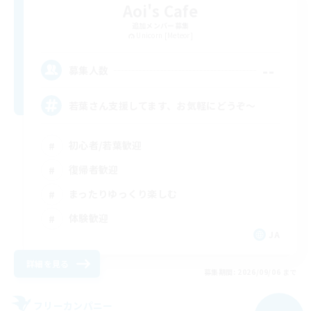
Aoi's Cafe
追加メンバー募集
Unicorn [Meteor]
--
募集人数
若葉さん支援してます、お気軽にどうぞ～
初心者/若葉歓迎
復帰者歓迎
まったりゆっくり楽しむ
体験歓迎
JA
詳細を見る
募集期間: 2026/09/06 まで
フリーカンパニー