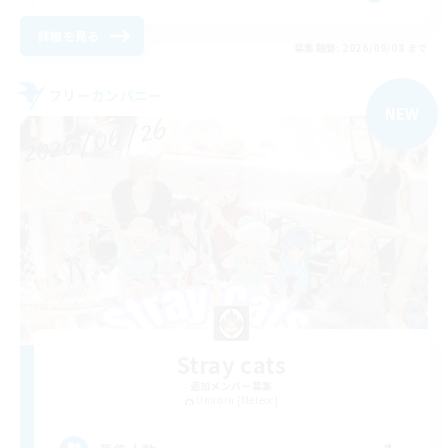
詳細を見る
募集期間: 2026/09/08 まで
フリーカンパニー
NEW
Stray cats
追加メンバー募集
Unicorn [Meteor]