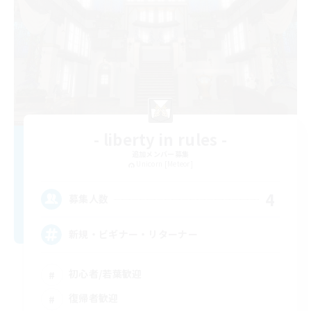
- liberty in rules -
追加メンバー募集
Unicorn [Meteor]
4
募集人数
新規・ビギナー・リターナー
初心者/若葉歓迎
復帰者歓迎