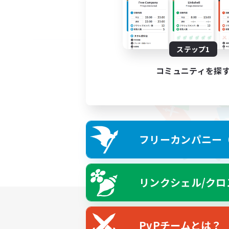
ステップ1
コミュニティを探
フリーカンパニー（F
リンクシェル/クロ
PvPチームとは？