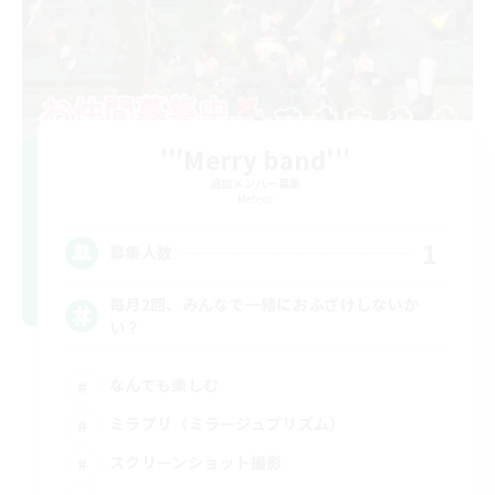
'''Merry band'''
追加メンバー募集
Meteor
1
募集人数
毎月2回、みんなで一緒におふざけしないか
い？
なんでも楽しむ
ミラプリ（ミラージュプリズム）
スクリーンショット撮影