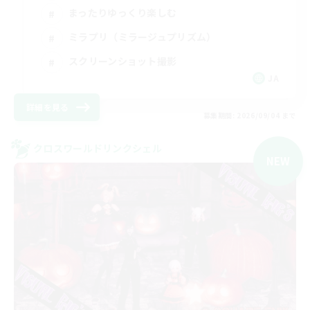
まったりゆっくり楽しむ
ミラプリ（ミラージュプリズム）
スクリーンショット撮影
JA
詳細を見る
募集期間: 2026/09/04 まで
クロスワールドリンクシェル
NEW