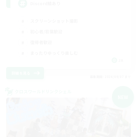
Discord鯖あり
スクリーンショット撮影
初心者/若葉歓迎
復帰者歓迎
まったりゆっくり楽しむ
JA
詳細を見る
募集期間: 2026/09/07 まで
クロスワールドリンクシェル
NEW