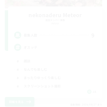
nekonaderu Meteor
追加メンバー募集
Meteor
9
募集人数
オスッテ
雑談
なんでも楽しむ
まったりゆっくり楽しむ
スクリーンショット撮影
JA
詳細を見る
募集期間: 2026/08/27 まで