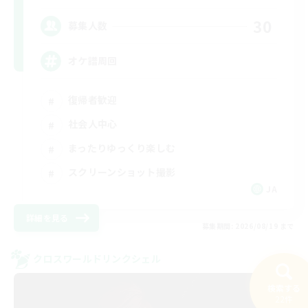
30
募集人数
オケ譜周回
復帰者歓迎
社会人中心
まったりゆっくり楽しむ
スクリーンショット撮影
JA
詳細を見る
募集期間: 2026/08/19 まで
クロスワールドリンクシェル
検索する
22件