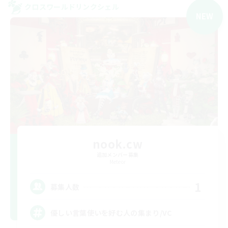
クロスワールドリンクシェル
NEW
nook.cw
追加メンバー募集
Meteor
1
募集人数
優しい言葉使いを好む人の集まり/VC