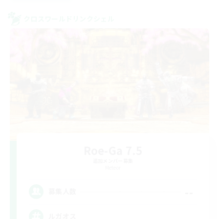
クロスワールドリンクシェル
Roe-Ga 7.5
追加メンバー募集
Meteor
--
募集人数
ルガオス