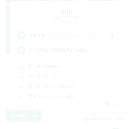
AoE
追加メンバー募集
Meteor
1
募集人数
ライト勢から高難度勢まで幅広く
初心者/若葉歓迎
なんでも楽しむ
まったりゆっくり楽しむ
スクリーンショット撮影
JA
詳細を見る
募集期間: 2026/09/07 まで