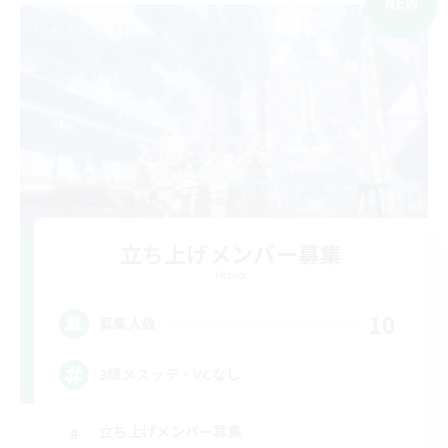
NEW
立ち上げメンバー募集
Meteor
10
募集人数
3顔メスッテ・VCなし
立ち上げメンバー募集