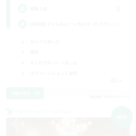
3
募集人数
[追加募]ライト向け！vc有のまったりプレイ！
なんでも楽しむ
雑談
まったりゆっくり楽しむ
スクリーンショット撮影
JA
詳細を見る
募集期間: 2026/09/06 まで
クロスワールドリンクシェル
NEW