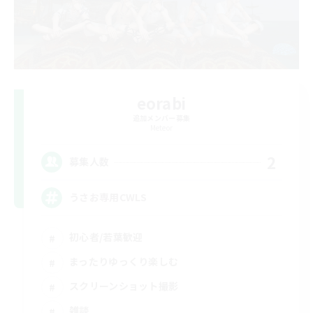
eorabi
追加メンバー募集
Meteor
2
募集人数
うさお専用CWLS
初心者/若葉歓迎
まったりゆっくり楽しむ
スクリーンショット撮影
雑談