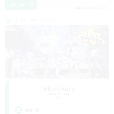
詳細を見る
募集期間: 2026/08/24 まで
クロスワールドリンクシェル
Sikuri-kuru
追加メンバー募集
Meteor
--
募集人数