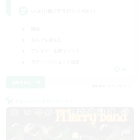
VCあり(聞き専可:読み上げあり)
雑談
なんでも楽しむ
プレイヤー主催イベント
スクリーンショット撮影
JA
詳細を見る
募集期間: 2026/08/24 まで
クロスワールドリンクシェル