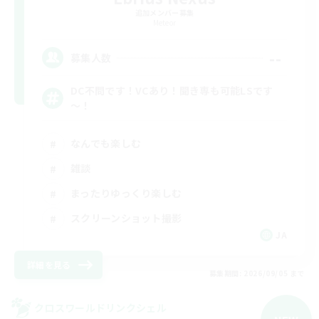
追加メンバー募集
Meteor
--
募集人数
DC不問です！VCあり！聞き専も可能LSです
～！
なんでも楽しむ
雑談
まったりゆっくり楽しむ
スクリーンショット撮影
JA
詳細を見る
募集期間: 2026/09/05 まで
クロスワールドリンクシェル