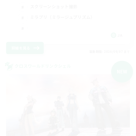
スクリーンショット撮影
ミラプリ（ミラージュプリズム）
JA
詳細を見る
募集期間: 2026/09/07 まで
クロスワールドリンクシェル
NEW