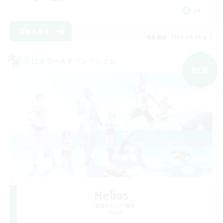
JA
詳細を見る
募集期間: 2026/09/06 まで
クロスワールドリンクシェル
NEW
Helios_
追加メンバー募集
Meteor