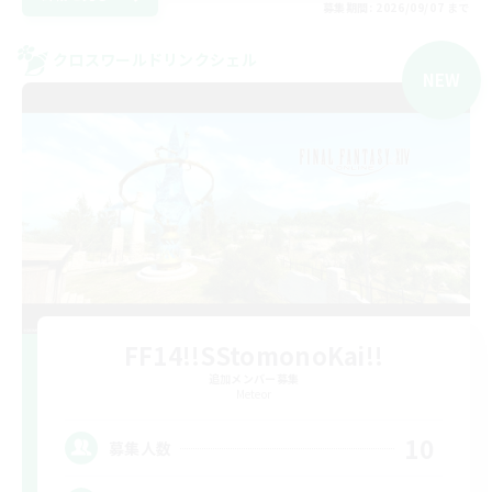
募集期間: 2026/09/07 まで
クロスワールドリンクシェル
NEW
FF14!!SStomonoKai!!
追加メンバー募集
Meteor
10
募集人数