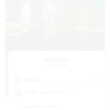
hidamari
追加メンバー募集
Meteor
3
募集人数
DC不問！のんびりマイペース！
まったりゆっくり楽しむ