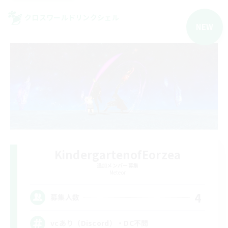
クロスワールドリンクシェル
NEW
KindergartenofEorzea
追加メンバー募集
Meteor
4
募集人数
vcあり（Discord）・DC不問