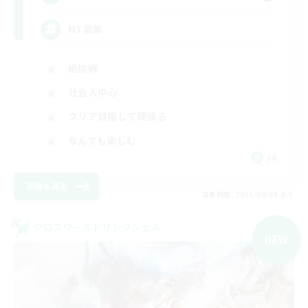
MT募集
絶挑戦
社会人中心
クリア目指して頑張る
なんでも楽しむ
JA
詳細を見る
募集期間: 2026/09/06 まで
クロスワールドリンクシェル
NEW