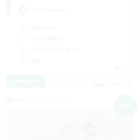
VC有 【Discord】
社会人中心
初心者/若葉歓迎
まったりゆっくり楽しむ
雑談
JA
詳細を見る
募集期間: 2026/09/06 まで
クロスワールドリンクシェル
NEW