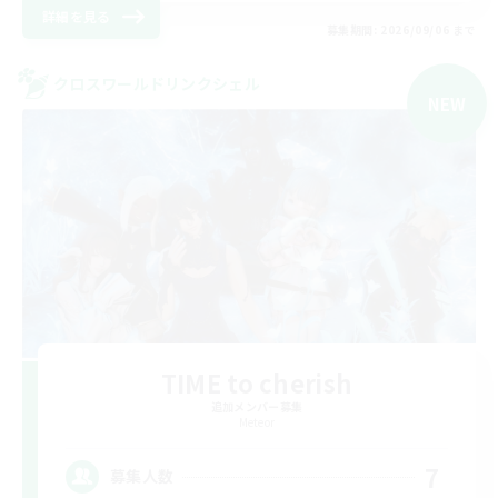
詳細を見る
募集期間: 2026/09/06 まで
クロスワールドリンクシェル
NEW
TIME to cherish
追加メンバー募集
Meteor
7
募集人数