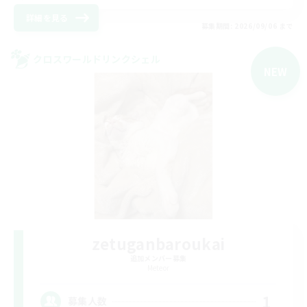
詳細を見る
募集期間: 2026/09/06 まで
クロスワールドリンクシェル
NEW
zetuganbaroukai
追加メンバー募集
Meteor
1
募集人数