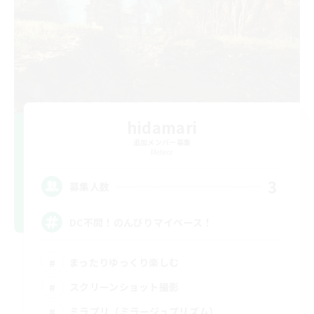
hidamari
追加メンバー募集
Meteor
3
募集人数
DC不問！のんびりマイペース！
まったりゆっくり楽しむ
スクリーンショット撮影
ミラプリ（ミラージュプリズム）