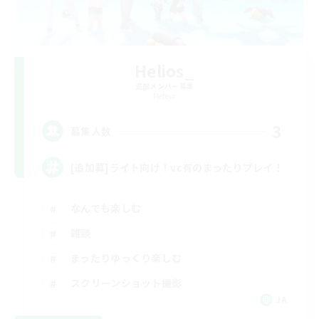
Helios_
追加メンバー募集
Meteor
3
募集人数
[追加募]ライト向け！vc有のまったりプレイ！
なんでも楽しむ
雑談
まったりゆっくり楽しむ
スクリーンショット撮影
JA