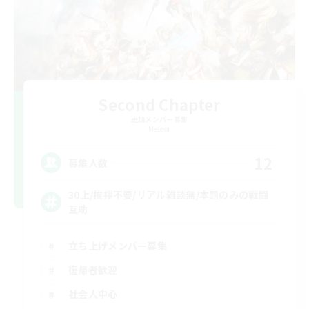
Second Chapter
追加メンバー募集
Meteor
12
募集人数
30上/挨拶不要/リアル雑談無/本題のみの戦闘
互助
立ち上げメンバー募集
復帰者歓迎
社会人中心