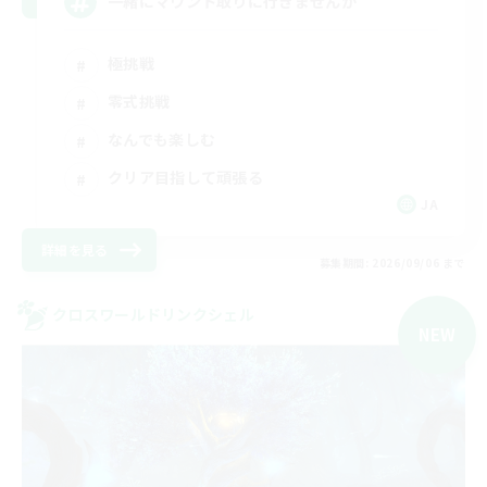
一緒にマウント取りに行きませんか
極挑戦
零式挑戦
なんでも楽しむ
クリア目指して頑張る
JA
詳細を見る
募集期間: 2026/09/06 まで
クロスワールドリンクシェル
NEW