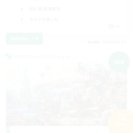
初心者/若葉歓迎
なんでも楽しむ
JA
詳細を見る
募集期間: 2026/09/06 まで
クロスワールドリンクシェル
NEW
検索する
190件