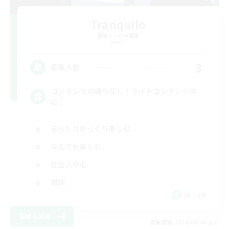
Tranquilo
追加メンバー募集
Meteor
3
募集人数
コンテンツの縛りなし！ライトコンテンツ中
心！
まったりゆっくり楽しむ
なんでも楽しむ
社会人中心
雑談
JA / EN
詳細を見る
募集期間: 2026/09/06 まで