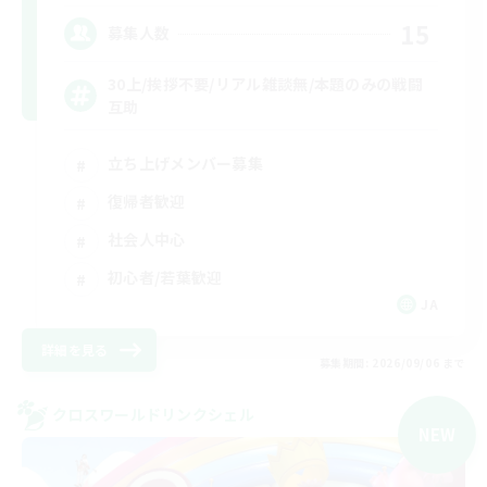
15
募集人数
30上/挨拶不要/リアル雑談無/本題のみの戦闘
互助
立ち上げメンバー募集
復帰者歓迎
社会人中心
初心者/若葉歓迎
JA
詳細を見る
募集期間: 2026/09/06 まで
クロスワールドリンクシェル
NEW