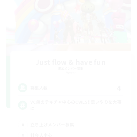
Just flow & have fun
追加メンバー募集
Meteor
4
募集人数
VC無のテキチャ中心のCWLS‼︎思いやりを大事
に
立ち上げメンバー募集
社会人中心