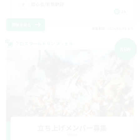
初心者/若葉歓迎
JA
詳細を見る
募集期間: 2026/09/06 まで
クロスワールドリンクシェル
NEW
立ち上げメンバー募集
Meteor