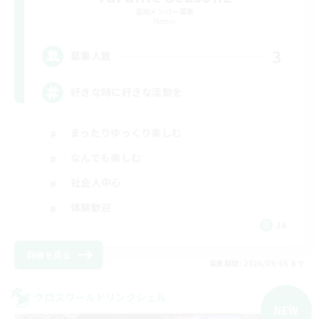
追加メンバー募集
Meteor
3
募集人数
好きな時に好きな活動を
まったりゆっくり楽しむ
なんでも楽しむ
社会人中心
体験歓迎
JA
詳細を見る
募集期間: 2026/09/06 まで
クロスワールドリンクシェル
NEW