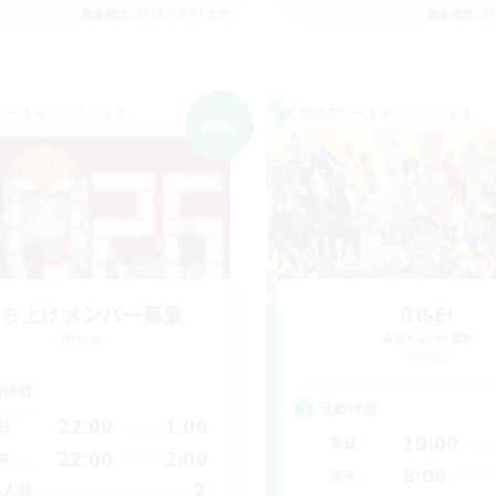
募集期間: 2026/09/07 まで
募集期間: 20
ワールドリンクシェル
クロスワールドリンクシェル
NEW
立ち上げメンバー募集
RISE!
Meteor
追加メンバー募集
Meteor
動時間
活動時間
22:00
1:00
日
19:00
平日
22:00
2:00
末
8:00
週末
2
集人数