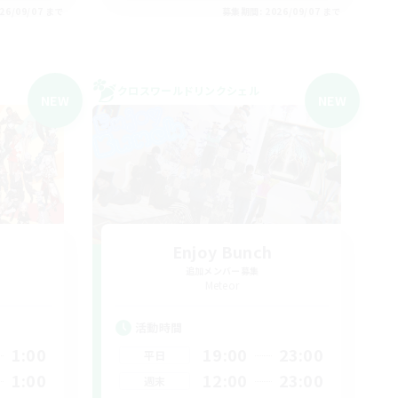
26/09/07 まで
募集期間: 2026/09/07 まで
クロスワールドリンクシェル
NEW
NEW
Enjoy Bunch
追加メンバー募集
Meteor
活動時間
1:00
19:00
23:00
平日
1:00
12:00
23:00
週末