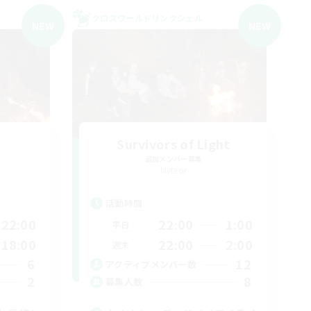
クロスワールドリンクシェル
NEW
NEW
Survivors of Light
追加メンバー募集
Meteor
活動時間
22:00
22:00
1:00
平日
18:00
22:00
2:00
週末
6
12
アクティブメンバー数
2
8
募集人数