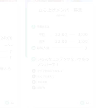
s
立ち上げメンバー募集
Meteor
活動時間
22:00
1:00
平日
24:00
22:00
1:00
週末
--:--
3
募集人数
7
1
いろんなコンテンツをいつもの
メンバーで！
易度ぶら
クリア目指して頑張る
なんでも楽しむ
零式挑戦
絶挑戦
JA
JA