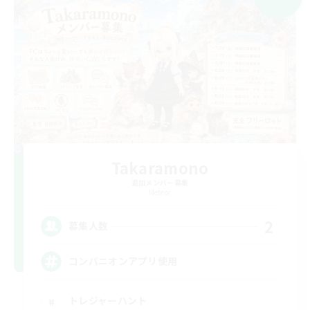
Takaramono
追加メンバー募集
Meteor
2
募集人数
コンパニオンアプリ使用
トレジャーハント