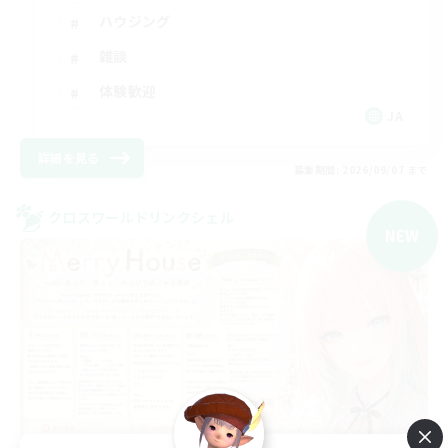
ハウジング
雑談
体験歓迎
JA
詳細を見る
募集期間: 2026/09/07 まで
クロスワールドリンクシェル
NEW