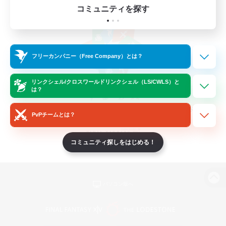
コミュニティを探す
フリーカンパニー（Free Company）とは？
リンクシェル/クロスワールドリンクシェル（LS/CWLS）と
は？
PvPチームとは？
コミュニティ探しをはじめる！
パソコン版へ