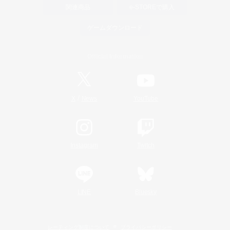
関連商品
e-STOREで購入
ゲームダウンロード
Official Information
/
X
News
YouTube
Instagram
Twitch
LINE
Bluesky
レーティング制度について
プライバシーポリシー