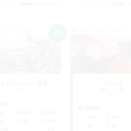
募集期間: 2026/09/07 まで
募集期間: 20
ワールドリンクシェル
クロスワールドリンクシェル
NEW
立ち上げメンバー募集
GET UP
Meteor
追加メンバー募集
Meteor
動時間
活動時間
20:00
23:00
日
7:00
平日
20:00
23:00
末
7:00
週末
10
集人数