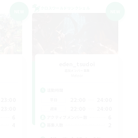
クロスワールドリンクシェル
NEW
NEW
eden_tsudoi
追加メンバー募集
Meteor
活動時間
23:00
22:00
24:00
平日
23:00
22:00
24:00
週末
6
6
アクティブメンバー数
4
2
募集人数