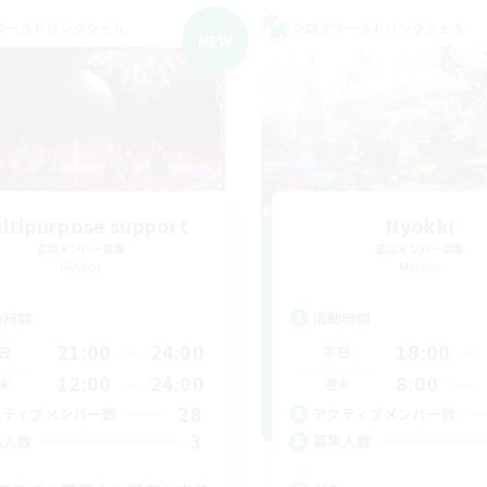
ワールドリンクシェル
クロスワールドリンクシェル
NEW
ltipurpose support
Nyokki
追加メンバー募集
追加メンバー募集
Meteor
Meteor
動時間
活動時間
21:00
24:00
18:00
日
平日
12:00
24:00
8:00
末
週末
28
クティブメンバー数
アクティブメンバー数
3
集人数
募集人数