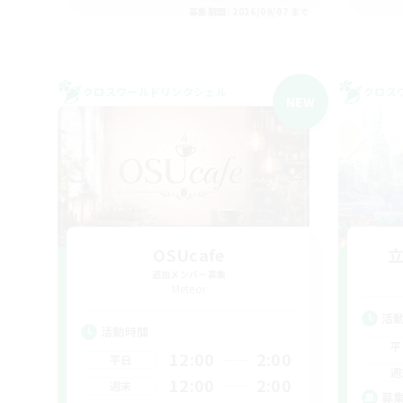
募集期間: 2026/09/07 まで
クロスワールドリンクシェル
クロス
NEW
OSUcafe
追加メンバー募集
Meteor
活
活動時間
平
12:00
2:00
平日
週
12:00
2:00
週末
募