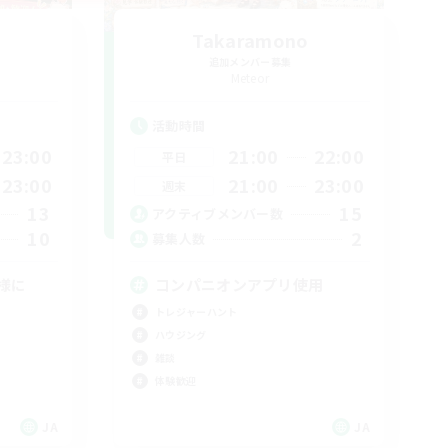
T
Takaramono
追加メンバー募集
Meteor
活動時間
23:00
21:00
22:00
平日
23:00
21:00
23:00
週末
13
15
アクティブメンバー数
10
2
募集人数
様に
コンパニオンアプリ使用
トレジャーハント
ハウジング
雑談
体験歓迎
JA
JA