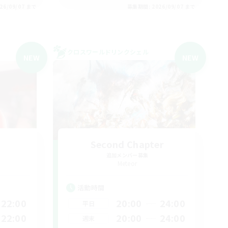
26/09/07 まで
募集期間: 2026/09/07 まで
クロスワールドリンクシェル
NEW
NEW
Second Chapter
追加メンバー募集
Meteor
活動時間
22:00
20:00
24:00
平日
22:00
20:00
24:00
週末