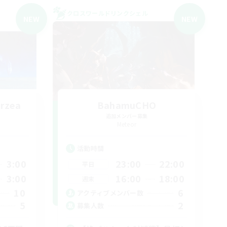
クロスワールドリンクシェル
NEW
NEW
rzea
BahamuCHO
追加メンバー募集
Meteor
活動時間
3:00
23:00
22:00
平日
3:00
16:00
18:00
週末
10
6
アクティブメンバー数
5
2
募集人数