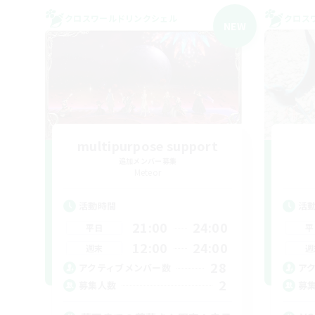
クロスワールドリンクシェル
クロス
NEW
multipurpose support
追加メンバー募集
Meteor
活動時間
活
21:00
24:00
平日
平
12:00
24:00
週末
週
28
アクティブメンバー数
ア
2
募集人数
募