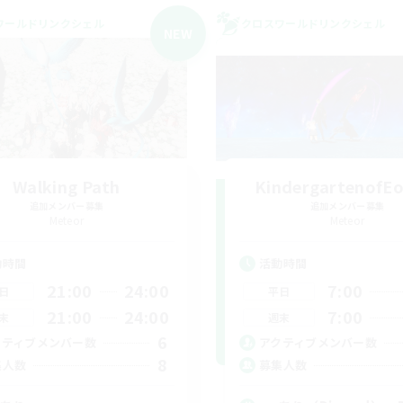
ワールドリンクシェル
クロスワールドリンクシェル
NEW
Walking Path
KindergartenofEo
追加メンバー募集
追加メンバー募集
Meteor
Meteor
動時間
活動時間
21:00
24:00
7:00
日
平日
21:00
24:00
7:00
末
週末
6
クティブメンバー数
アクティブメンバー数
8
集人数
募集人数