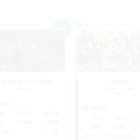
ワールドリンクシェル
クロスワールドリンクシェル
NEW
立ち上げメンバー募集
RISE!
Meteor
追加メンバー募集
Meteor
動時間
活動時間
21:00
24:00
日
19:00
平日
13:00
2:00
末
8:00
週末
20
集人数
アクティブメンバー数