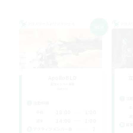
クロスワールドリンクシェル
クロス
NEW
ApolloBLD
追加メンバー募集
Meteor
活
活動時間
平
18:00
1:00
平日
週
14:00
1:00
週末
募
7
アクティブメンバー数