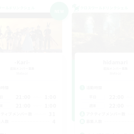
ワールドリンクシェル
クロスワールドリンクシェル
NEW
-Kari-
hidamari
追加メンバー募集
追加メンバー募集
Meteor
Meteor
動時間
活動時間
21:00
1:00
22:00
日
平日
21:00
1:00
22:00
末
週末
31
クティブメンバー数
アクティブメンバー数
4
集人数
募集人数