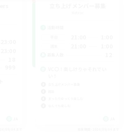
ers
立ち上げメンバー募集
Meteor
活動時間
21:00
1:00
平日
23:00
21:00
1:00
週末
23:00
12
募集人数
18
999
VC〇！楽しけりゃそれでい
い！
ト
立ち上げメンバー募集
雑談
まったりゆっくり楽しむ
なんでも楽しむ
JA
JA
26/09/04 まで
募集期間: 2026/09/04 まで