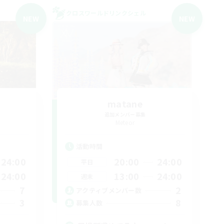
クロスワールドリンクシェル
NEW
NEW
matane
追加メンバー募集
Meteor
活動時間
24:00
20:00
24:00
平日
24:00
13:00
24:00
週末
7
2
アクティブメンバー数
3
8
募集人数