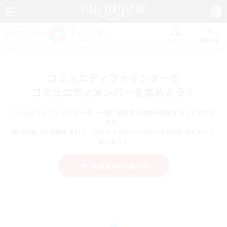
リスト
募集作成
コミュニティファインダーで
コミュニティメンバーを集めよう！
コミュニティファインダーは、一緒に冒険する仲間を募集することができ
ます。
自分に合った仲間を集めて、ファイナルファンタジーXIVの世界をもっと
楽しもう！
新規募集を作成する